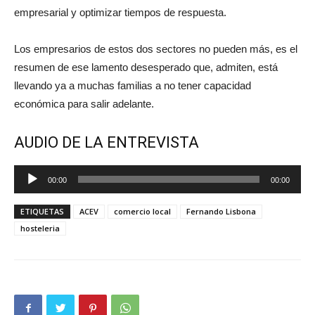
empresarial y optimizar tiempos de respuesta.
Los empresarios de estos dos sectores no pueden más, es el
resumen de ese lamento desesperado que, admiten, está
llevando ya a muchas familias a no tener capacidad
económica para salir adelante.
AUDIO DE LA ENTREVISTA
Reproductor
00:00
00:00
de
audio
ETIQUETAS
ACEV
comercio local
Fernando Lisbona
hosteleria