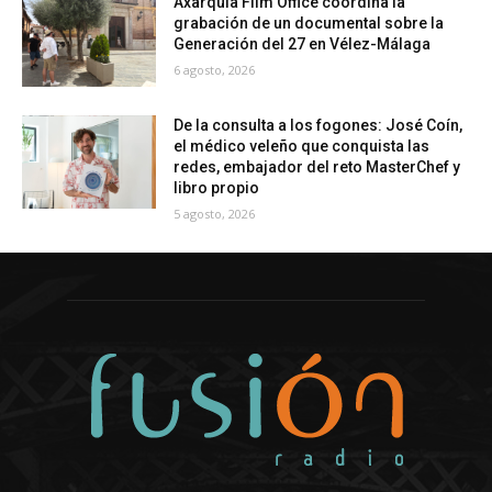
Axarquía Film Office coordina la
grabación de un documental sobre la
Generación del 27 en Vélez-Málaga
6 agosto, 2026
De la consulta a los fogones: José Coín,
el médico veleño que conquista las
redes, embajador del reto MasterChef y
libro propio
5 agosto, 2026