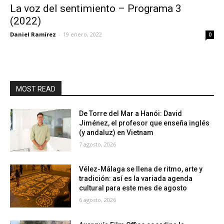
La voz del sentimiento – Programa 3
(2022)
Daniel Ramírez
-
19 enero, 2022
0
MOST READ
De Torre del Mar a Hanói: David
Jiménez, el profesor que enseña inglés
(y andaluz) en Vietnam
7 agosto, 2026
Vélez-Málaga se llena de ritmo, arte y
tradición: así es la variada agenda
cultural para este mes de agosto
6 agosto, 2026