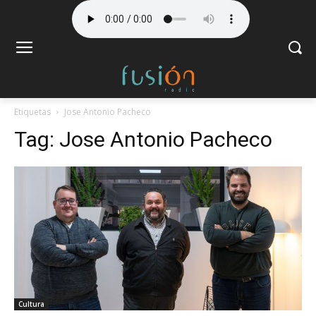
Etiquetas
Jose Antonio Pacheco
Tag:
Jose Antonio Pacheco
Cultura