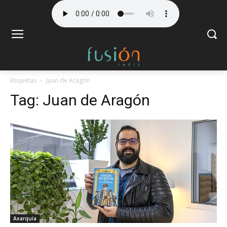
Etiquetas
Juan de Aragón
Tag:
Juan de Aragón
Axarquía