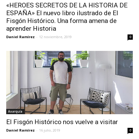
«HEROES SECRETOS DE LA HISTORIA DE
ESPAÑA» El nuevo libro ilustrado de El
Fisgón Histórico. Una forma amena de
aprender Historia
Daniel Ramírez
-
12 noviembre, 2019
0
Axarquía
El Fisgón Histórico nos vuelve a visitar
Daniel Ramírez
-
16 julio, 2019
0