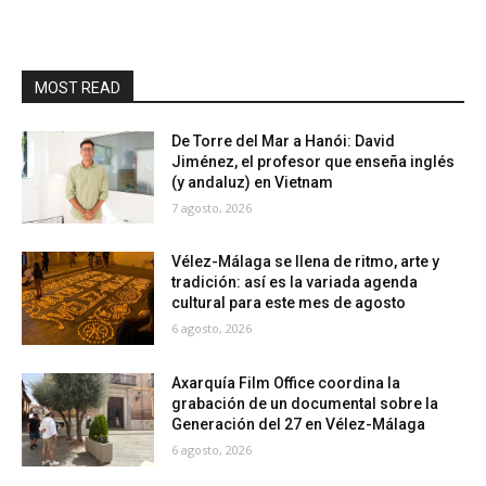
MOST READ
De Torre del Mar a Hanói: David
Jiménez, el profesor que enseña inglés
(y andaluz) en Vietnam
7 agosto, 2026
Vélez-Málaga se llena de ritmo, arte y
tradición: así es la variada agenda
cultural para este mes de agosto
6 agosto, 2026
Axarquía Film Office coordina la
grabación de un documental sobre la
Generación del 27 en Vélez-Málaga
6 agosto, 2026