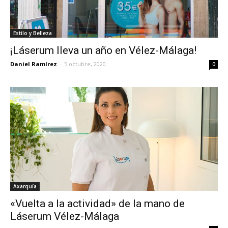
Estilo y Belleza
¡Láserum lleva un año en Vélez-Málaga!
Daniel Ramírez
-
5 octubre, 2020
0
Axarquía
«Vuelta a la actividad» de la mano de
Láserum Vélez-Málaga