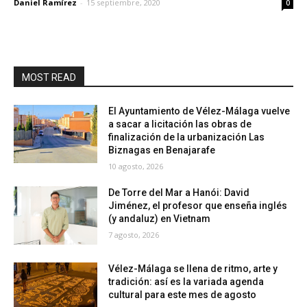
Daniel Ramírez
-
15 septiembre, 2020
0
MOST READ
El Ayuntamiento de Vélez-Málaga vuelve
a sacar a licitación las obras de
finalización de la urbanización Las
Biznagas en Benajarafe
10 agosto, 2026
De Torre del Mar a Hanói: David
Jiménez, el profesor que enseña inglés
(y andaluz) en Vietnam
7 agosto, 2026
Vélez-Málaga se llena de ritmo, arte y
tradición: así es la variada agenda
cultural para este mes de agosto