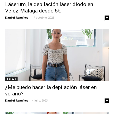
Láserum, la depilación láser diodo en
Vélez-Málaga desde 6€
Daniel Ramírez
-
17 octubre, 2023
0
Belleza
¿Me puedo hacer la depilación láser en
verano?
Daniel Ramírez
-
4 julio, 2023
0