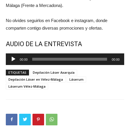
Málaga (Frente a Mercadona).
No olvides seguirlos en Facebook e instagram, donde
comparten contigo diversas promociones y ofertas.
AUDIO DE LA ENTREVISTA
Reproductor
00:00
00:00
de
audio
ETIQUETAS
Depilación Láser Axarquía
Depilación Láser en Vélez-Málaga
Láserum
Láserum Vélez-Málaga