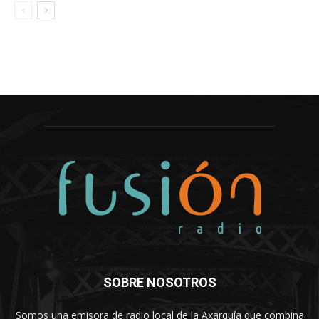
SOBRE NOSOTROS
Somos una emisora de radio local de la Axarquía que combina