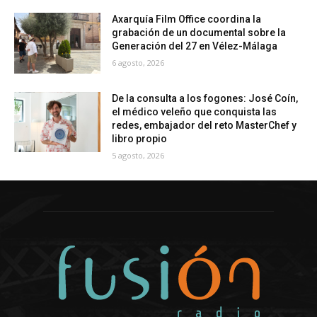
Axarquía Film Office coordina la
grabación de un documental sobre la
Generación del 27 en Vélez-Málaga
6 agosto, 2026
De la consulta a los fogones: José Coín,
el médico veleño que conquista las
redes, embajador del reto MasterChef y
libro propio
5 agosto, 2026