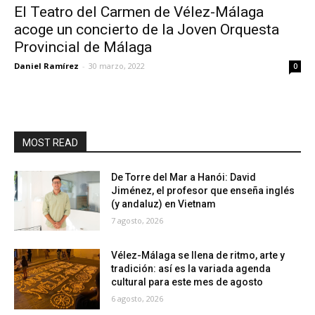
El Teatro del Carmen de Vélez-Málaga
acoge un concierto de la Joven Orquesta
Provincial de Málaga
Daniel Ramírez
-
30 marzo, 2022
0
MOST READ
De Torre del Mar a Hanói: David
Jiménez, el profesor que enseña inglés
(y andaluz) en Vietnam
7 agosto, 2026
Vélez-Málaga se llena de ritmo, arte y
tradición: así es la variada agenda
cultural para este mes de agosto
6 agosto, 2026