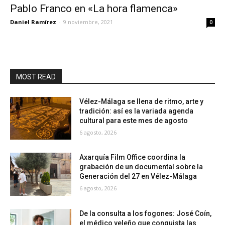
Pablo Franco en «La hora flamenca»
Daniel Ramírez
-
9 noviembre, 2021
0
MOST READ
Vélez-Málaga se llena de ritmo, arte y
tradición: así es la variada agenda
cultural para este mes de agosto
6 agosto, 2026
Axarquía Film Office coordina la
grabación de un documental sobre la
Generación del 27 en Vélez-Málaga
6 agosto, 2026
De la consulta a los fogones: José Coín,
el médico veleño que conquista las