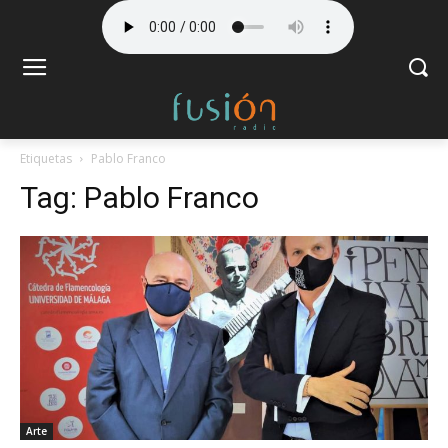
Etiquetas
Pablo Franco
Tag:
Pablo Franco
Arte