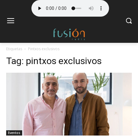
Etiquetas
Pintxos exclusivos
Tag:
pintxos exclusivos
Eventos