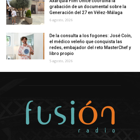
Axarquía Film Office coordina la
grabación de un documental sobre la
Generación del 27 en Vélez-Málaga
6 agosto, 2026
De la consulta a los fogones: José Coín,
el médico veleño que conquista las
redes, embajador del reto MasterChef y
libro propio
5 agosto, 2026