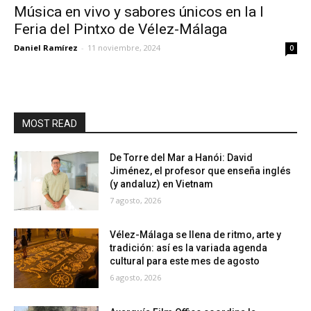
Música en vivo y sabores únicos en la I
Feria del Pintxo de Vélez-Málaga
Daniel Ramírez
-
11 noviembre, 2024
0
MOST READ
De Torre del Mar a Hanói: David
Jiménez, el profesor que enseña inglés
(y andaluz) en Vietnam
7 agosto, 2026
Vélez-Málaga se llena de ritmo, arte y
tradición: así es la variada agenda
cultural para este mes de agosto
6 agosto, 2026