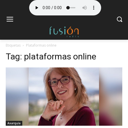
Etiquetas
Plataformas online
Tag:
plataformas online
Axarquía