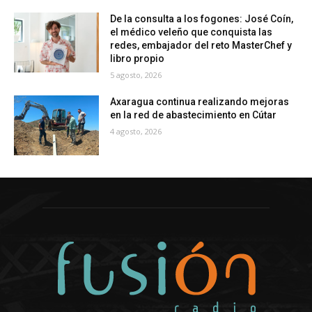
De la consulta a los fogones: José Coín,
el médico veleño que conquista las
redes, embajador del reto MasterChef y
libro propio
5 agosto, 2026
Axaragua continua realizando mejoras
en la red de abastecimiento en Cútar
4 agosto, 2026