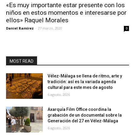
«Es muy importante estar presente con los
niños en estos momentos e interesarse por
ellos» Raquel Morales
Daniel Ramírez
-
27 marzo, 2020
0
MOST READ
Vélez-Málaga se llena de ritmo, arte y
tradición: así es la variada agenda
cultural para este mes de agosto
6 agosto, 2026
Axarquía Film Office coordina la
grabación de un documental sobre la
Generación del 27 en Vélez-Málaga
6 agosto, 2026