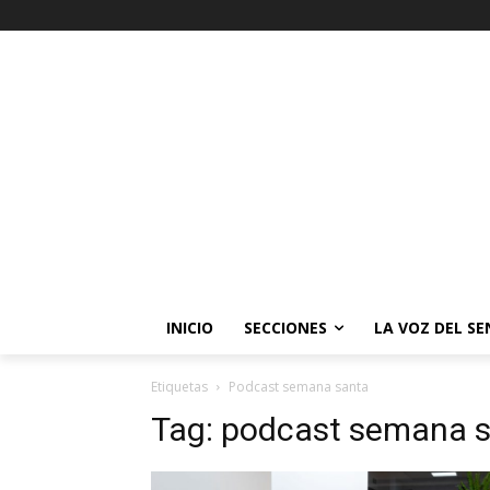
INICIO
SECCIONES
LA VOZ DEL S
Etiquetas
Podcast semana santa
Tag:
podcast semana 