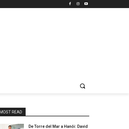
MOST READ
De Torre del Mar a Hanói: David