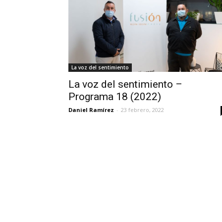
La voz del sentimiento
La voz del sentimiento –
Programa 18 (2022)
Daniel Ramírez
-
23 febrero, 2022