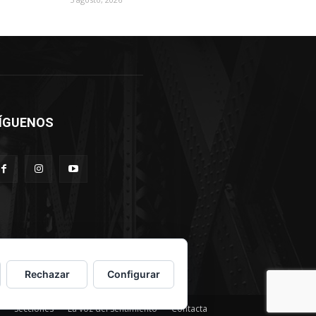
ÍGUENOS
Rechazar
Configurar
Secciones
La voz del sentimiento
Contacta