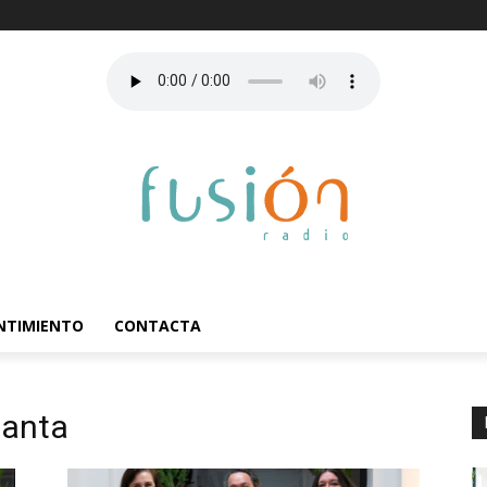
ENTIMIENTO
CONTACTA
santa