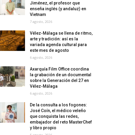
Jiménez, el profesor que
enseña inglés (y andaluz) en
Vietnam
7 agosto, 2026
Vélez-Málaga se llena de ritmo,
arte y tradición: así es la
variada agenda cultural para
este mes de agosto
6 agosto, 2026
Axarquía Film Office coordina
la grabación de un documental
sobre la Generación del 27 en
Vélez-Málaga
6 agosto, 2026
De la consulta a los fogones:
José Coín, el médico veleño
que conquista las redes,
embajador del reto MasterChef
y libro propio
5 agosto, 2026