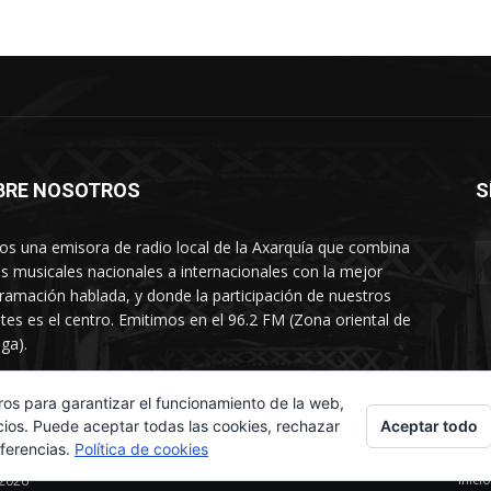
BRE NOSOTROS
S
s una emisora de radio local de la Axarquía que combina
os musicales nacionales a internacionales con la mejor
ramación hablada, y donde la participación de nuestros
tes es el centro. Emitimos en el 96.2 FM (Zona oriental de
ga).
rtamento comercial: 654 84 67 40
ros para garantizar el funcionamiento de la web,
Aceptar todo
cios. Puede aceptar todas las cookies, rechazar
eferencias.
Política de cookies
Inicio
 2026