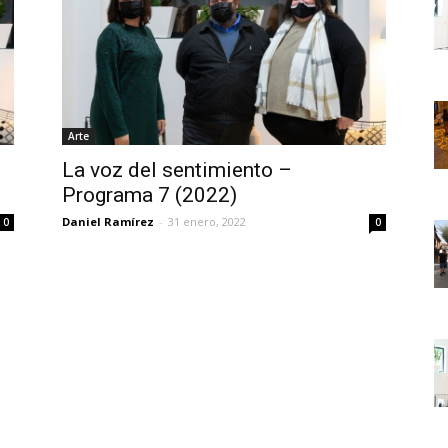
Arte
La voz del sentimiento –
Programa 7 (2022)
Daniel Ramírez
-
31 enero, 2022
0
0