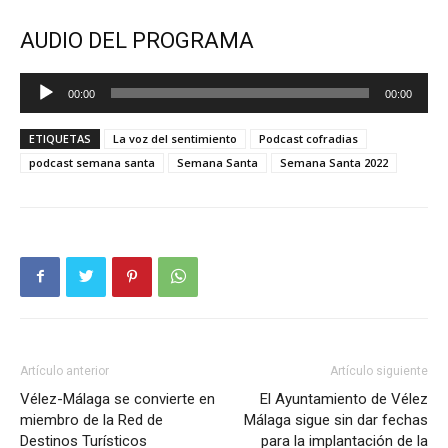
AUDIO DEL PROGRAMA
Reproductor
00:00
00:00
de
audio
ETIQUETAS
La voz del sentimiento
Podcast cofradias
podcast semana santa
Semana Santa
Semana Santa 2022
Artículo anterior
Artículo siguiente
Vélez-Málaga se convierte en
El Ayuntamiento de Vélez
miembro de la Red de
Málaga sigue sin dar fechas
Destinos Turísticos
para la implantación de la