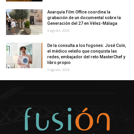
Axarquía Film Office coordina la
grabación de un documental sobre la
Generación del 27 en Vélez-Málaga
6 agosto, 2026
De la consulta a los fogones: José Coín,
el médico veleño que conquista las
redes, embajador del reto MasterChef y
libro propio
5 agosto, 2026