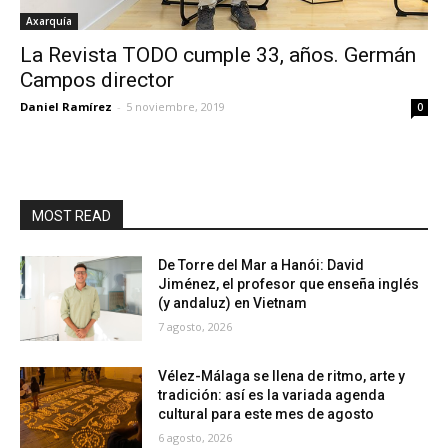
Axarquía
La Revista TODO cumple 33, años. Germán
Campos director
Daniel Ramírez
-
5 noviembre, 2019
0
MOST READ
De Torre del Mar a Hanói: David
Jiménez, el profesor que enseña inglés
(y andaluz) en Vietnam
7 agosto, 2026
Vélez-Málaga se llena de ritmo, arte y
tradición: así es la variada agenda
cultural para este mes de agosto
6 agosto, 2026