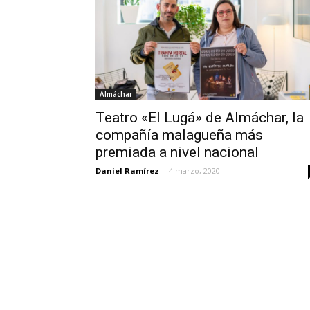
Almáchar
Teatro «El Lugá» de Almáchar, la
compañía malagueña más
premiada a nivel nacional
Daniel Ramírez
-
4 marzo, 2020