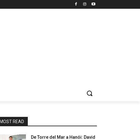
MOST READ
De Torre del Mar a Hanói: David