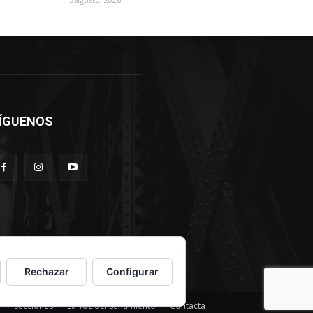
ÍGUENOS
Rechazar
Configurar
Secciones
La voz del sentimiento
Contacta