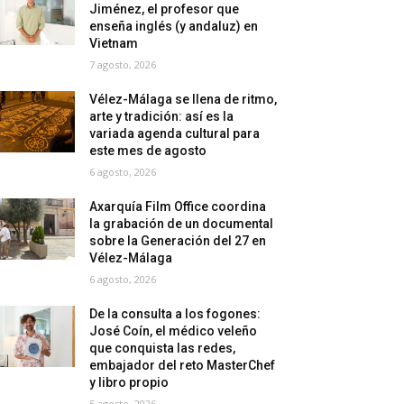
Jiménez, el profesor que
enseña inglés (y andaluz) en
Vietnam
7 agosto, 2026
Vélez-Málaga se llena de ritmo,
arte y tradición: así es la
variada agenda cultural para
este mes de agosto
6 agosto, 2026
Axarquía Film Office coordina
la grabación de un documental
sobre la Generación del 27 en
Vélez-Málaga
6 agosto, 2026
De la consulta a los fogones:
José Coín, el médico veleño
que conquista las redes,
embajador del reto MasterChef
y libro propio
5 agosto, 2026