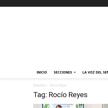
INICIO
SECCIONES
LA VOZ DEL S
Etiquetas
Rocío Reyes
Tag:
Rocío Reyes