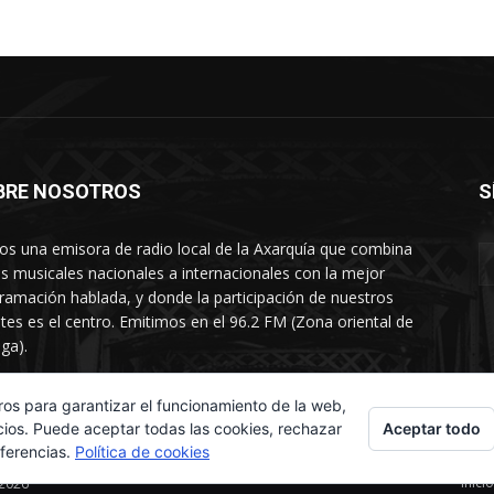
BRE NOSOTROS
S
s una emisora de radio local de la Axarquía que combina
os musicales nacionales a internacionales con la mejor
ramación hablada, y donde la participación de nuestros
tes es el centro. Emitimos en el 96.2 FM (Zona oriental de
ga).
rtamento comercial: 654 84 67 40
ros para garantizar el funcionamiento de la web,
Aceptar todo
cios. Puede aceptar todas las cookies, rechazar
eferencias.
Política de cookies
Inicio
 2026