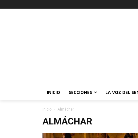
INICIO
SECCIONES
LA VOZ DEL S
Inicio
Almáchar
ALMÁCHAR