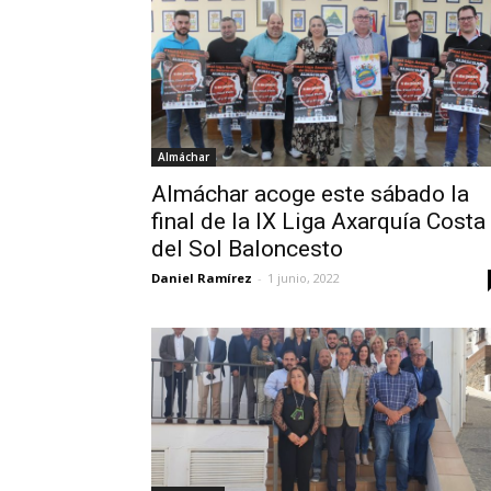
Almáchar
Almáchar acoge este sábado la
final de la IX Liga Axarquía Costa
del Sol Baloncesto
Daniel Ramírez
-
1 junio, 2022