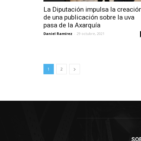
La Diputación impulsa la creació
de una publicación sobre la uva
pasa de la Axarquía
Daniel Ramírez
-
29 octubre, 2021
1
2
SO