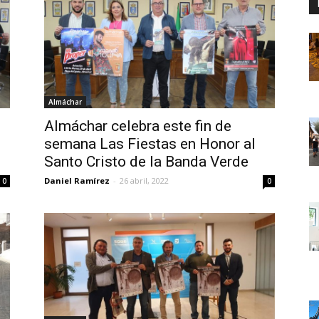
Almáchar
Almáchar celebra este fin de
semana Las Fiestas en Honor al
Santo Cristo de la Banda Verde
Daniel Ramírez
-
26 abril, 2022
0
0