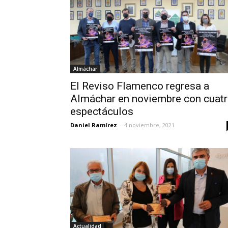
Almáchar
El Reviso Flamenco regresa a
Almáchar en noviembre con cuat
espectáculos
Daniel Ramírez
-
4 noviembre, 2021
Actualidad