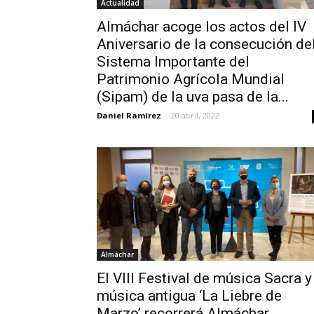
Actualidad
Almáchar acoge los actos del IV
Aniversario de la consecución de
Sistema Importante del
Patrimonio Agrícola Mundial
(Sipam) de la uva pasa de la...
Daniel Ramírez
-
20 abril, 2022
Almáchar
El VIII Festival de música Sacra y
música antigua ‘La Liebre de
Marzo’ recorrerá Almáchar,