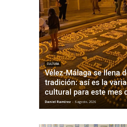
CULTURA
Vélez-Málaga se llena de
tradición: así es la var
cultural para este mes 
Daniel Ramírez
-
6 agosto, 2026