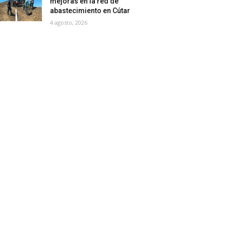
mejoras en la red de
abastecimiento en Cútar
4 agosto, 2026