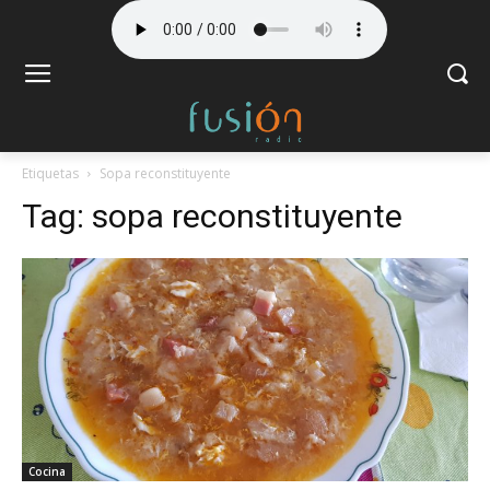
Etiquetas
Sopa reconstituyente
Tag:
sopa reconstituyente
Cocina