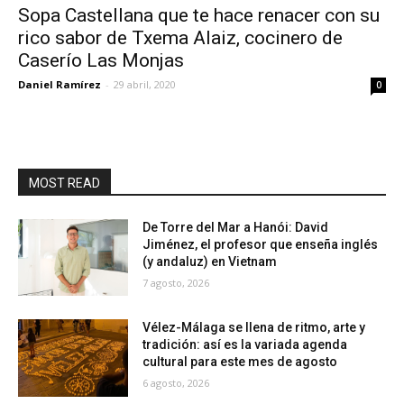
Sopa Castellana que te hace renacer con su
rico sabor de Txema Alaiz, cocinero de
Caserío Las Monjas
Daniel Ramírez
-
29 abril, 2020
0
MOST READ
De Torre del Mar a Hanói: David
Jiménez, el profesor que enseña inglés
(y andaluz) en Vietnam
7 agosto, 2026
Vélez-Málaga se llena de ritmo, arte y
tradición: así es la variada agenda
cultural para este mes de agosto
6 agosto, 2026