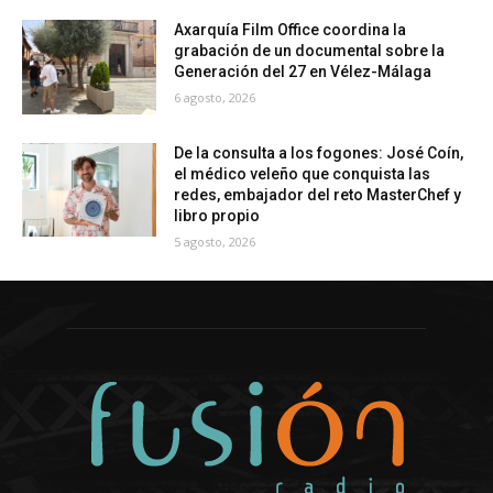
Axarquía Film Office coordina la
grabación de un documental sobre la
Generación del 27 en Vélez-Málaga
6 agosto, 2026
De la consulta a los fogones: José Coín,
el médico veleño que conquista las
redes, embajador del reto MasterChef y
libro propio
5 agosto, 2026