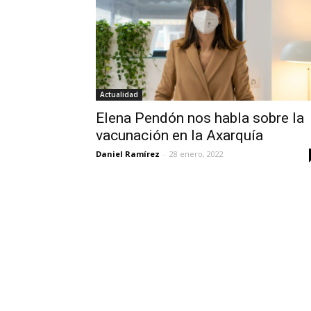
Actualidad
Elena Pendón nos habla sobre la
vacunación en la Axarquía
Daniel Ramírez
-
28 enero, 2022