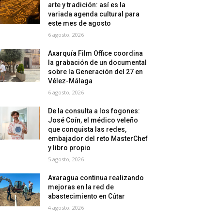
arte y tradición: así es la
variada agenda cultural para
este mes de agosto
6 agosto, 2026
Axarquía Film Office coordina
la grabación de un documental
sobre la Generación del 27 en
Vélez-Málaga
6 agosto, 2026
De la consulta a los fogones:
José Coín, el médico veleño
que conquista las redes,
embajador del reto MasterChef
y libro propio
5 agosto, 2026
Axaragua continua realizando
mejoras en la red de
abastecimiento en Cútar
4 agosto, 2026