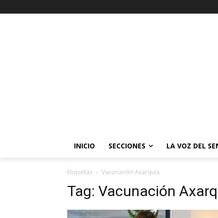
INICIO
SECCIONES
LA VOZ DEL S
Etiquetas
Vacunación Axarquía
Tag:
Vacunación Axarq