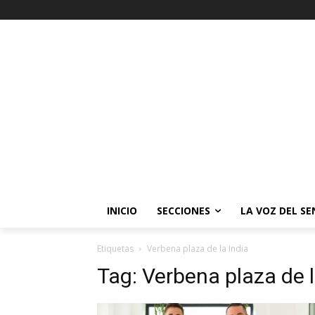
INICIO
SECCIONES
LA VOZ DEL S
Etiquetas
Verbena plaza de la India
Tag:
Verbena plaza de l