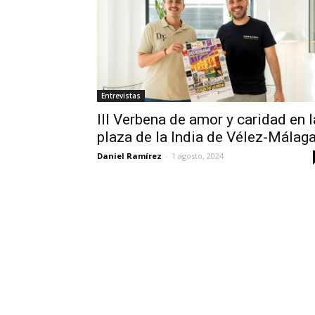
Entrevistas
III Verbena de amor y caridad en l
plaza de la India de Vélez-Málag
Daniel Ramírez
-
1 agosto, 2024