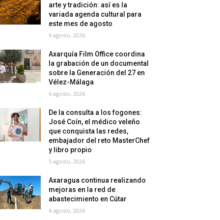
arte y tradición: así es la
variada agenda cultural para
este mes de agosto
6 agosto, 2026
Axarquía Film Office coordina
la grabación de un documental
sobre la Generación del 27 en
Vélez-Málaga
6 agosto, 2026
De la consulta a los fogones:
José Coín, el médico veleño
que conquista las redes,
embajador del reto MasterChef
y libro propio
5 agosto, 2026
Axaragua continua realizando
mejoras en la red de
abastecimiento en Cútar
4 agosto, 2026