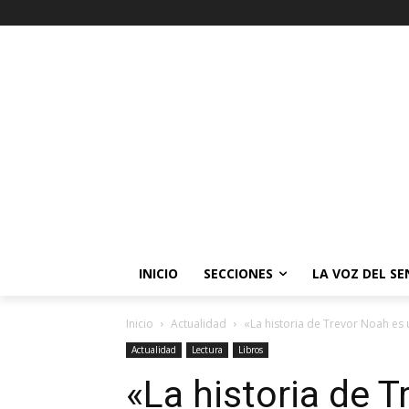
INICIO
SECCIONES
LA VOZ DEL S
Inicio
Actualidad
«La historia de Trevor Noah es u
Actualidad
Lectura
Libros
«La historia de 