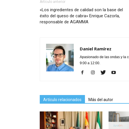
Artículo anterior
«Los ingredientes de calidad son la base del
éxito del queso de cabra» Enrique Cazorla,
responsable de AGAMMA
Daniel Ramírez
Apasionado de las ondas y la 
9:00 a 12:00.
Artículo relacionados
Más del autor