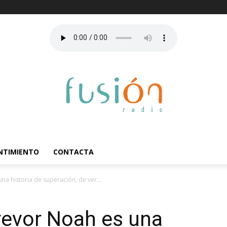
ENTIMIENTO
CONTACTA
na historia de superación, de ver...
Trevor Noah es una