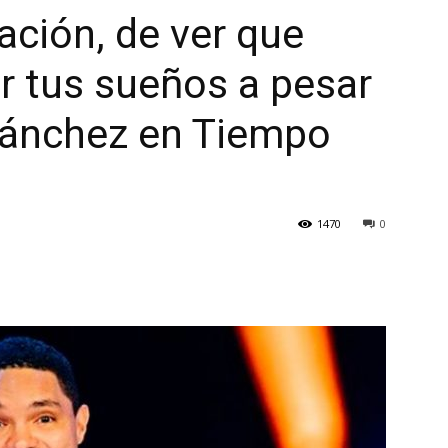
ación, de ver que
r tus sueños a pesar
Sánchez en Tiempo
1470
0