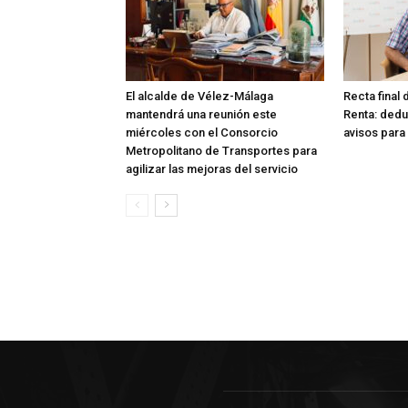
El alcalde de Vélez-Málaga
Recta final
mantendrá una reunión este
Renta: ded
miércoles con el Consorcio
avisos para
Metropolitano de Transportes para
agilizar las mejoras del servicio