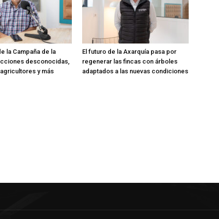
 de la Campaña de la
El futuro de la Axarquía pasa por
ucciones desconocidas,
regenerar las fincas con árboles
 agricultores y más
adaptados a las nuevas condiciones