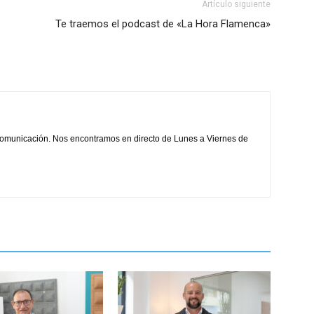
Artículo siguiente
volumen.
Te traemos el podcast de «La Hora Flamenca»
comunicación. Nos encontramos en directo de Lunes a Viernes de