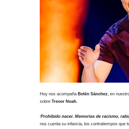
Hoy nos acompaña
Belén Sánchez
, en nuest
sobre
Trevor Noah
.
‘
Prohibido nacer. Memorias de racismo, rabia
nos cuenta su infancia, los contratiempos que t