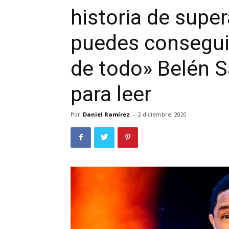
historia de super
puedes consegui
de todo» Belén 
para leer
Por
Daniel Ramírez
-
2 diciembre, 2020