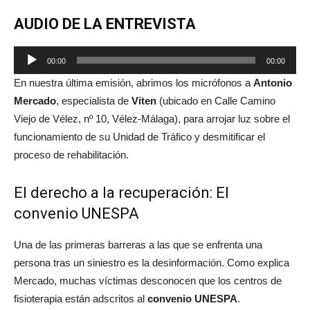
AUDIO DE LA ENTREVISTA
Reproductor
00:00
00:00
de
En nuestra última emisión, abrimos los micrófonos a
Antonio
audio
Mercado
, especialista de
Viten
(ubicado en Calle Camino
Viejo de Vélez, nº 10, Vélez-Málaga), para arrojar luz sobre el
funcionamiento de su Unidad de Tráfico y desmitificar el
proceso de rehabilitación.
El derecho a la recuperación: El
convenio UNESPA
Una de las primeras barreras a las que se enfrenta una
persona tras un siniestro es la desinformación. Como explica
Mercado, muchas víctimas desconocen que los centros de
fisioterapia están adscritos al
convenio UNESPA
.