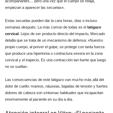
acompañantes… pero una vez que el cuerpo se relaja,
empiezan a aparecer las secuelas»
.
Estas secuelas pueden dar la cara horas, días o incluso
semanas después. La más común de todas es el
latigazo
cervical
. Lejos de ser producto directo del impacto, Mercado
detalla que se trata de un mecanismo de defensa:
«Nuestro
propio cuerpo, al prever el golpe, se protege con tanta fuerza
que produce una hipertonía o contractura severa en la zona
cervical y el trapecio. Es una contracción tan fuerte que luego
no se suelta»
.
Las consecuencias de este latigazo van mucho más allá del
dolor de cuello: mareos, náuseas, bajadas de tensión y fuertes
dolores de cabeza son síntomas habituales que incapacitan
enormemente al paciente en su día a día.