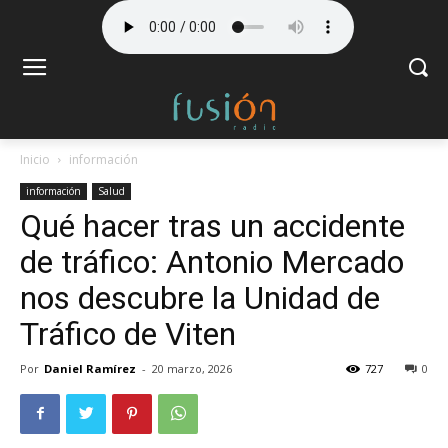
Inicio
información
información
Salud
Qué hacer tras un accidente
de tráfico: Antonio Mercado
nos descubre la Unidad de
Tráfico de Viten
Por
Daniel Ramírez
-
20 marzo, 2026
727
0