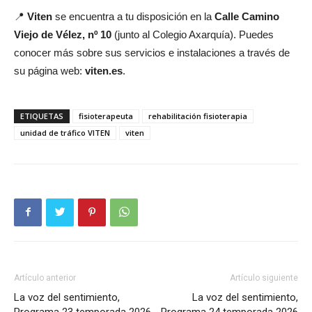
📍
Viten
se encuentra a tu disposición en la
Calle Camino
Viejo de Vélez, nº 10
(junto al Colegio Axarquía). Puedes
conocer más sobre sus servicios e instalaciones a través de
su página web:
viten.es
.
ETIQUETAS
fisioterapeuta
rehabilitación fisioterapia
unidad de tráfico VITEN
viten
Artículo anterior
Artículo siguiente
La voz del sentimiento,
La voz del sentimiento,
Programa 23 temporada 2026
Programa 24 temporada 2026