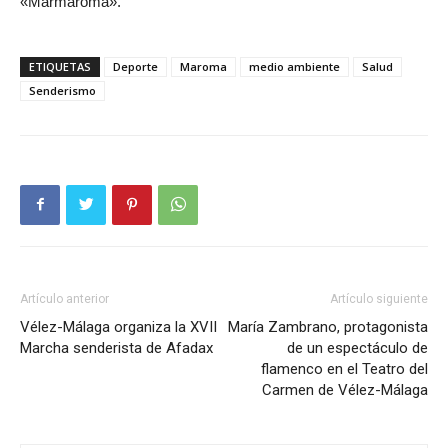
«Marmaroma».
ETIQUETAS
Deporte
Maroma
medio ambiente
Salud
Senderismo
Artículo anterior
Artículo siguiente
Vélez-Málaga organiza la XVII
María Zambrano, protagonista
Marcha senderista de Afadax
de un espectáculo de
flamenco en el Teatro del
Carmen de Vélez-Málaga