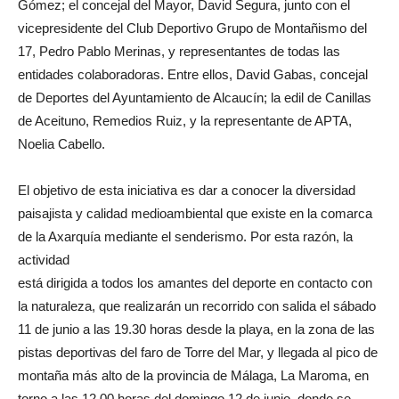
Gómez; el concejal del Mayor, David Segura, junto con el
vicepresidente del Club Deportivo Grupo de Montañismo del
17, Pedro Pablo Merinas, y representantes de todas las
entidades colaboradoras. Entre ellos, David Gabas, concejal
de Deportes del Ayuntamiento de Alcaucín; la edil de Canillas
de Aceituno, Remedios Ruiz, y la representante de APTA,
Noelia Cabello.
El objetivo de esta iniciativa es dar a conocer la diversidad
paisajista y calidad medioambiental que existe en la comarca
de la Axarquía mediante el senderismo. Por esta razón, la
actividad
está dirigida a todos los amantes del deporte en contacto con
la naturaleza, que realizarán un recorrido con salida el sábado
11 de junio a las 19.30 horas desde la playa, en la zona de las
pistas deportivas del faro de Torre del Mar, y llegada al pico de
montaña más alto de la provincia de Málaga, La Maroma, en
torno a las 12.00 horas del domingo 12 de junio, donde se