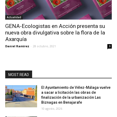
Actualidad
GENA-Ecologistas en Acción presenta su
nueva obra divulgativa sobre la flora de la
Axarquía
Daniel Ramírez
-
28 octubre, 2021
0
MOST READ
El Ayuntamiento de Vélez-Málaga vuelve
a sacar a licitación las obras de
finalización de la urbanización Las
Biznagas en Benajarafe
10 agosto, 2026