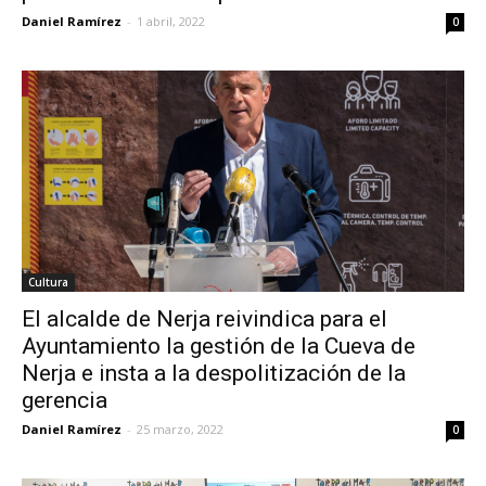
Daniel Ramírez
-
1 abril, 2022
0
Cultura
El alcalde de Nerja reivindica para el
Ayuntamiento la gestión de la Cueva de
Nerja e insta a la despolitización de la
gerencia
Daniel Ramírez
-
25 marzo, 2022
0