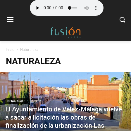
Inicio
Naturaleza
NATURALEZA
BENAJARAFE
El Ayuntamiento de Vélez-Málaga vuelve
a sacar a licitación las obras de
finalización de la urbanización Las