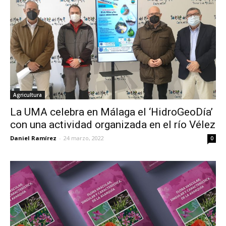
Agricultura
La UMA celebra en Málaga el ‘HidroGeoDía’
con una actividad organizada en el río Vélez
Daniel Ramírez
-
24 marzo, 2022
0