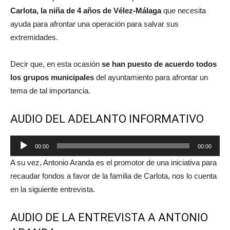
Carlota, la niña de 4 años de Vélez-Málaga
que necesita
ayuda para afrontar una operación para salvar sus
extremidades.
Decir que, en esta ocasión
se han puesto de acuerdo
todos
los grupos municipales
del ayuntamiento para afrontar un
tema de tal importancia.
AUDIO DEL ADELANTO INFORMATIVO
Reproductor
00:00
00:00
de
A su vez, Antonio Aranda es el promotor de una iniciativa para
audio
recaudar fondos a favor de la familia de Carlota, nos lo cuenta
en la siguiente entrevista.
AUDIO DE LA ENTREVISTA A ANTONIO