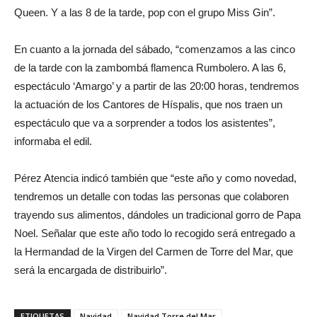
Queen. Y a las 8 de la tarde, pop con el grupo Miss Gin”.
En cuanto a la jornada del sábado, “comenzamos a las cinco
de la tarde con la zambombá flamenca Rumbolero. A las 6,
espectáculo ‘Amargo’ y a partir de las 20:00 horas, tendremos
la actuación de los Cantores de Híspalis, que nos traen un
espectáculo que va a sorprender a todos los asistentes”,
informaba el edil.
Pérez Atencia indicó también que “este año y como novedad,
tendremos un detalle con todas las personas que colaboren
trayendo sus alimentos, dándoles un tradicional gorro de Papa
Noel. Señalar que este año todo lo recogido será entregado a
la Hermandad de la Virgen del Carmen de Torre del Mar, que
será la encargada de distribuirlo”.
ETIQUETAS
Navidad
Navidad Torre del Mar