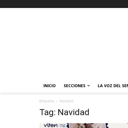
INICIO
SECCIONES
LA VOZ DEL S
Etiquetas
Navidad
Tag:
Navidad