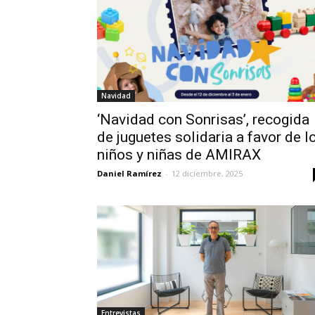
Navidad
‘Navidad con Sonrisas’, recogida
de juguetes solidaria a favor de l
niños y niñas de AMIRAX
Daniel Ramírez
-
12 diciembre, 2025
Entrevistas