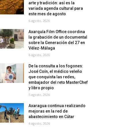
arte y tradición: así es la
variada agenda cultural para
este mes de agosto
6 agosto, 2026
Axarquía Film Office coordina
la grabación de un documental
sobre la Generación del 27 en
Vélez-Málaga
6 agosto, 2026
De la consulta a los fogones:
José Coín, el médico veleño
que conquista las redes,
embajador del reto MasterChef
y libro propio
5 agosto, 2026
Axaragua continua realizando
mejoras en la red de
abastecimiento en Cútar
4 agosto, 2026