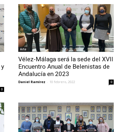
Arte
Vélez-Málaga será la sede del XVII
 y
Encuentro Anual de Belenistas de
Andalucía en 2023
Daniel Ramírez
-
10 febrero, 2022
0
0