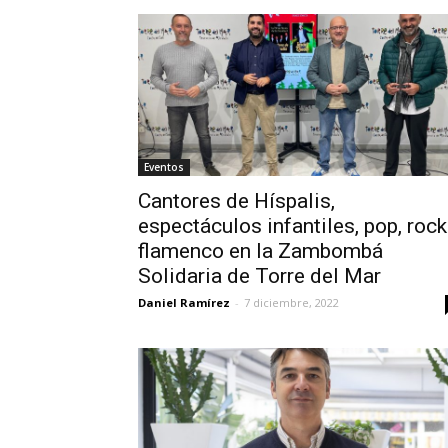
Eventos
Cantores de Híspalis,
espectáculos infantiles, pop, rock
flamenco en la Zambombá
Solidaria de Torre del Mar
Daniel Ramírez
-
7 diciembre, 2022