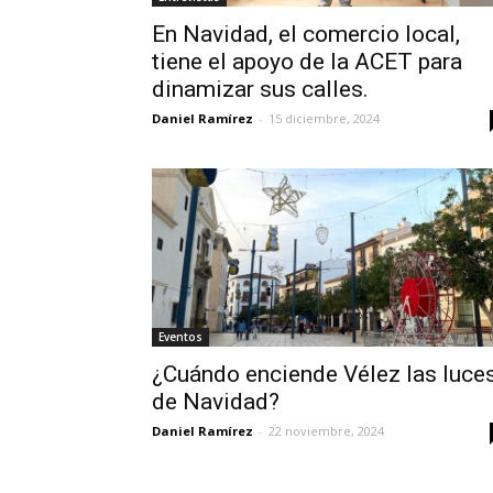
En Navidad, el comercio local,
tiene el apoyo de la ACET para
dinamizar sus calles.
Daniel Ramírez
-
15 diciembre, 2024
Eventos
¿Cuándo enciende Vélez las luce
de Navidad?
Daniel Ramírez
-
22 noviembre, 2024