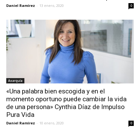
Daniel Ramírez
-
13 enero, 2020
0
Axarquía
«Una palabra bien escogida y en el
momento oportuno puede cambiar la vida
de una persona» Cynthia Díaz de Impulso
Pura Vida
Daniel Ramírez
-
10 enero, 2020
0