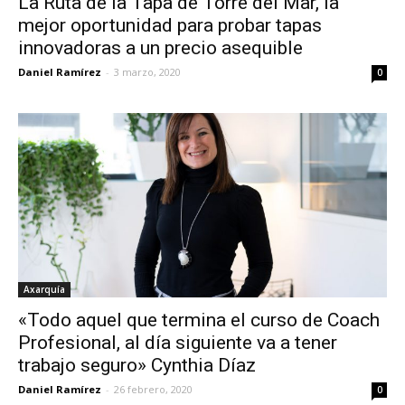
La Ruta de la Tapa de Torre del Mar, la
mejor oportunidad para probar tapas
innovadoras a un precio asequible
Daniel Ramírez
-
3 marzo, 2020
0
Axarquía
«Todo aquel que termina el curso de Coach
Profesional, al día siguiente va a tener
trabajo seguro» Cynthia Díaz
Daniel Ramírez
-
26 febrero, 2020
0