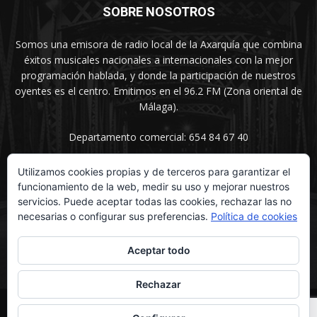
SOBRE NOSOTROS
Somos una emisora de radio local de la Axarquía que combina
éxitos musicales nacionales a internacionales con la mejor
programación hablada, y donde la participación de nuestros
oyentes es el centro. Emitimos en el 96.2 FM (Zona oriental de
Málaga).
Departamento comercial: 654 84 67 40
Utilizamos cookies propias y de terceros para garantizar el
funcionamiento de la web, medir su uso y mejorar nuestros
SÍGUENOS
servicios. Puede aceptar todas las cookies, rechazar las no
necesarias o configurar sus preferencias.
Política de cookies
Aceptar todo
Rechazar
© UNIMEDIOS - Agencia de Marketing en Vélez-Málaga 2026