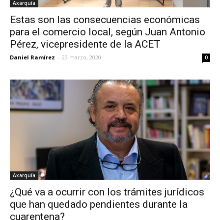
Axarquía
Estas son las consecuencias económicas
para el comercio local, según Juan Antonio
Pérez, vicepresidente de la ACET
Daniel Ramírez
-
23 marzo, 2020
0
Axarquía
¿Qué va a ocurrir con los trámites jurídicos
que han quedado pendientes durante la
cuarentena?