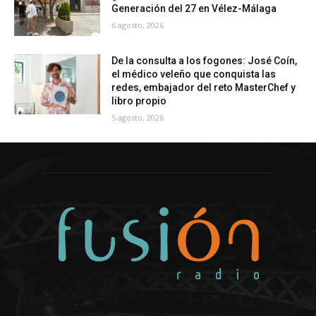
Generación del 27 en Vélez-Málaga
6 agosto, 2026
De la consulta a los fogones: José Coín,
el médico veleño que conquista las
redes, embajador del reto MasterChef y
libro propio
5 agosto, 2026