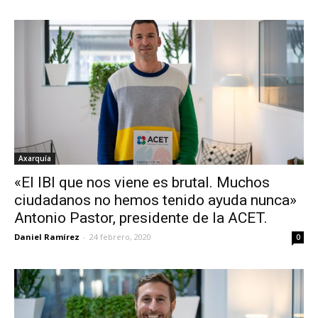
Axarquía
«El IBI que nos viene es brutal. Muchos
ciudadanos no hemos tenido ayuda nunca»
Antonio Pastor, presidente de la ACET.
Daniel Ramírez
-
24 febrero, 2020
0