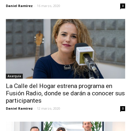
Daniel Ramírez
-
16 marzo, 2020
0
Axarquía
La Calle del Hogar estrena programa en
Fusión Radio, donde se darán a conocer sus
participantes
Daniel Ramírez
-
12 marzo, 2020
0