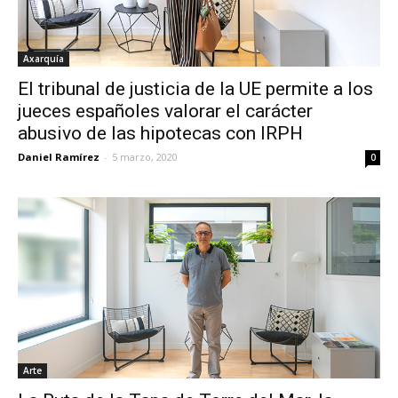
Axarquía
El tribunal de justicia de la UE permite a los
jueces españoles valorar el carácter
abusivo de las hipotecas con IRPH
Daniel Ramírez
-
5 marzo, 2020
0
Arte