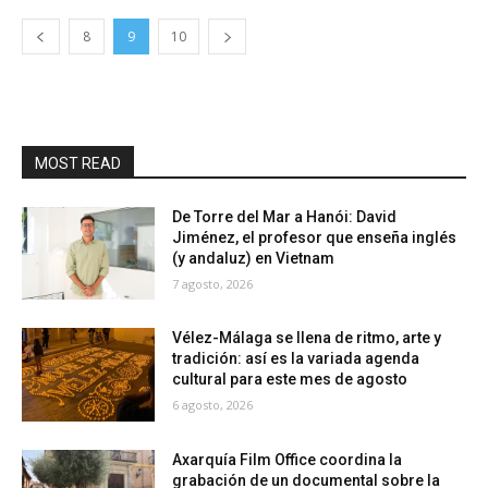
8
9
10
MOST READ
De Torre del Mar a Hanói: David
Jiménez, el profesor que enseña inglés
(y andaluz) en Vietnam
7 agosto, 2026
Vélez-Málaga se llena de ritmo, arte y
tradición: así es la variada agenda
cultural para este mes de agosto
6 agosto, 2026
Axarquía Film Office coordina la
grabación de un documental sobre la