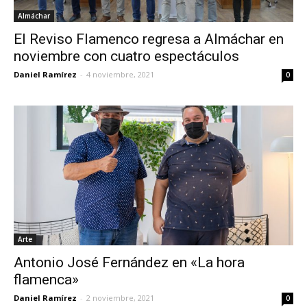
Almáchar
El Reviso Flamenco regresa a Almáchar en
noviembre con cuatro espectáculos
Daniel Ramírez
-
4 noviembre, 2021
0
Arte
Antonio José Fernández en «La hora
flamenca»
Daniel Ramírez
-
2 noviembre, 2021
0