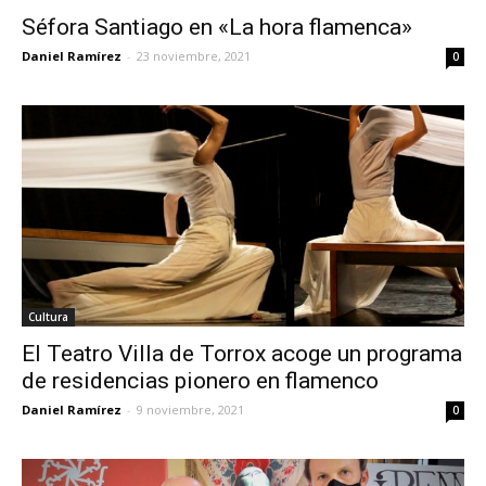
Séfora Santiago en «La hora flamenca»
Daniel Ramírez
-
23 noviembre, 2021
0
Cultura
El Teatro Villa de Torrox acoge un programa
de residencias pionero en flamenco
Daniel Ramírez
-
9 noviembre, 2021
0