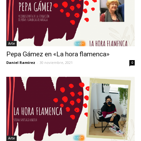
Arte
Pepa Gámez en «La hora flamenca»
Daniel Ramírez
-
30 noviembre, 2021
0
Arte