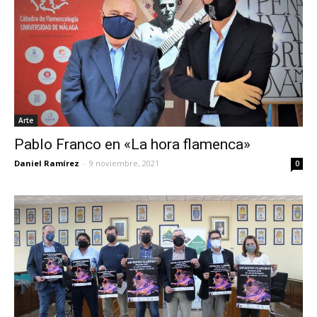
Arte
Pablo Franco en «La hora flamenca»
Daniel Ramírez
-
9 noviembre, 2021
0