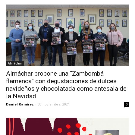
Almáchar
Almáchar propone una “Zambombá
flamenca” con degustaciones de dulces
navideños y chocolatada como antesala de
la Navidad
Daniel Ramírez
-
30 noviembre, 2021
0