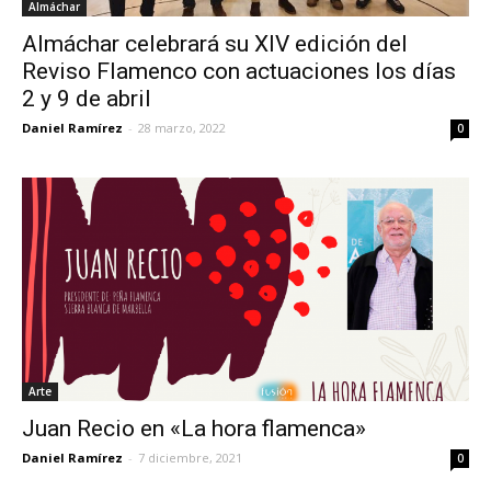
Almáchar
Almáchar celebrará su XIV edición del
Reviso Flamenco con actuaciones los días
2 y 9 de abril
Daniel Ramírez
-
28 marzo, 2022
0
Arte
Juan Recio en «La hora flamenca»
Daniel Ramírez
-
7 diciembre, 2021
0