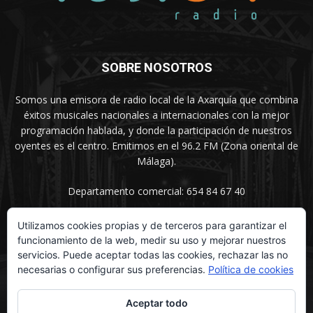
SOBRE NOSOTROS
Somos una emisora de radio local de la Axarquía que combina
éxitos musicales nacionales a internacionales con la mejor
programación hablada, y donde la participación de nuestros
oyentes es el centro. Emitimos en el 96.2 FM (Zona oriental de
Málaga).
Departamento comercial: 654 84 67 40
Utilizamos cookies propias y de terceros para garantizar el
funcionamiento de la web, medir su uso y mejorar nuestros
SÍGUENOS
servicios. Puede aceptar todas las cookies, rechazar las no
necesarias o configurar sus preferencias.
Política de cookies
Aceptar todo