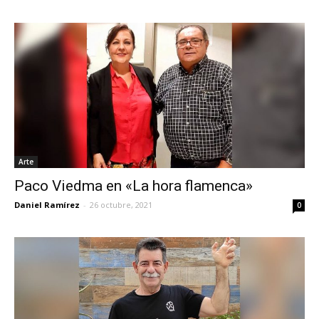
Arte
Paco Viedma en «La hora flamenca»
Daniel Ramírez
-
26 octubre, 2021
0