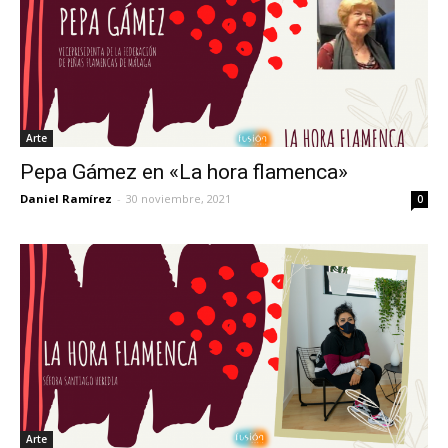
Arte
Pepa Gámez en «La hora flamenca»
Daniel Ramírez
-
30 noviembre, 2021
0
Arte