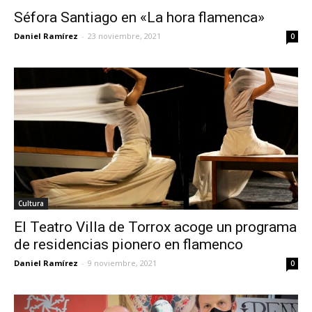
Séfora Santiago en «La hora flamenca»
Daniel Ramírez
-
23 noviembre, 2021
0
Cultura
El Teatro Villa de Torrox acoge un programa
de residencias pionero en flamenco
Daniel Ramírez
-
9 noviembre, 2021
0