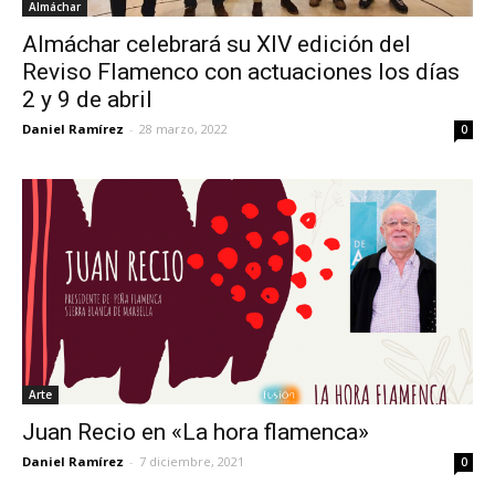
Almáchar
Almáchar celebrará su XIV edición del
Reviso Flamenco con actuaciones los días
2 y 9 de abril
Daniel Ramírez
-
28 marzo, 2022
0
Arte
Juan Recio en «La hora flamenca»
Daniel Ramírez
-
7 diciembre, 2021
0