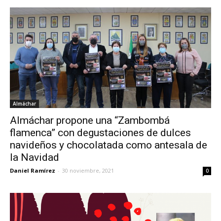
Almáchar
Almáchar propone una “Zambombá
flamenca” con degustaciones de dulces
navideños y chocolatada como antesala de
la Navidad
Daniel Ramírez
-
30 noviembre, 2021
0