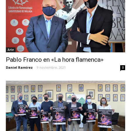
Arte
Pablo Franco en «La hora flamenca»
Daniel Ramírez
-
9 noviembre, 2021
0