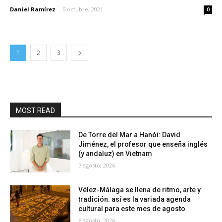
Daniel Ramírez
-
5 octubre, 2021
0
1
2
3
MOST READ
De Torre del Mar a Hanói: David
Jiménez, el profesor que enseña inglés
(y andaluz) en Vietnam
7 agosto, 2026
Vélez-Málaga se llena de ritmo, arte y
tradición: así es la variada agenda
cultural para este mes de agosto
6 agosto, 2026