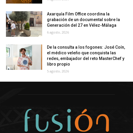
Axarquía Film Office coordina la
grabación de un documental sobre la
Generación del 27 en Vélez-Málaga
6 agosto, 2026
De la consulta a los fogones: José Coín,
el médico veleño que conquista las
redes, embajador del reto MasterChef y
libro propio
5 agosto, 2026