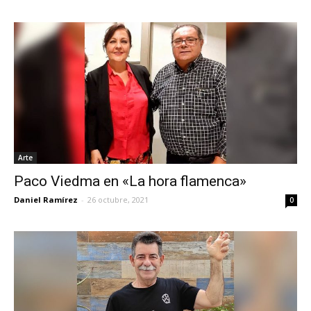
Arte
Paco Viedma en «La hora flamenca»
Daniel Ramírez
-
26 octubre, 2021
0