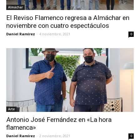
Almáchar
El Reviso Flamenco regresa a Almáchar en
noviembre con cuatro espectáculos
Daniel Ramírez
-
4 noviembre, 2021
0
Arte
Antonio José Fernández en «La hora
flamenca»
Daniel Ramírez
-
2 noviembre, 2021
0