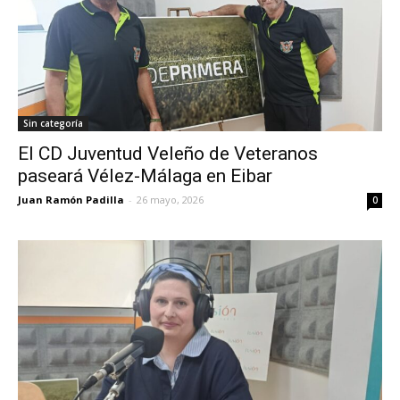
Sin categoría
El CD Juventud Veleño de Veteranos
paseará Vélez-Málaga en Eibar
Juan Ramón Padilla
-
26 mayo, 2026
0