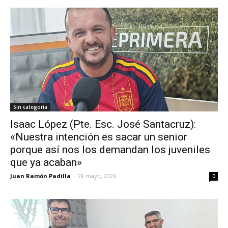
Sin categoría
Isaac López (Pte. Esc. José Santacruz):
«Nuestra intención es sacar un senior
porque así nos los demandan los juveniles
que ya acaban»
Juan Ramón Padilla
-
28 mayo, 2026
0