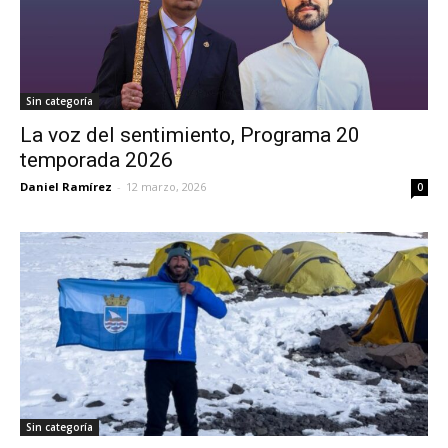
Sin categoría
La voz del sentimiento, Programa 20
temporada 2026
Daniel Ramírez
-
12 marzo, 2026
0
Sin categoría