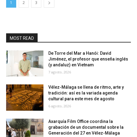
1
2
3
MOST READ
De Torre del Mar a Hanói: David
Jiménez, el profesor que enseña inglés
(y andaluz) en Vietnam
7 agosto, 2026
Vélez-Málaga se llena de ritmo, arte y
tradición: así es la variada agenda
cultural para este mes de agosto
6 agosto, 2026
Axarquía Film Office coordina la
grabación de un documental sobre la
Generación del 27 en Vélez-Málaga