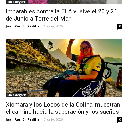
Sin categoría
Imparables contra la ELA vuelve el 20 y 21
de Junio a Torre del Mar
Juan Ramón Padilla
-
6 junio, 2026
0
Sin categoría
Xiomara y los Locos de la Colina, muestran
el camino hacia la superación y los sueños
Juan Ramón Padilla
-
3 junio, 2026
0