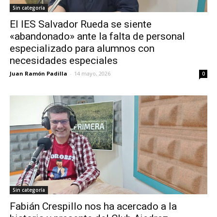
Sin categoría
El IES Salvador Rueda se siente
«abandonado» ante la falta de personal
especializado para alumnos con
necesidades especiales
Juan Ramón Padilla
-
14 mayo, 2026
0
Sin categoría
Fabián Crespillo nos ha acercado a la