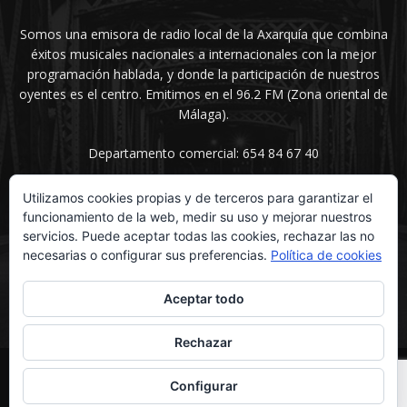
Somos una emisora de radio local de la Axarquía que combina
éxitos musicales nacionales a internacionales con la mejor
programación hablada, y donde la participación de nuestros
oyentes es el centro. Emitimos en el 96.2 FM (Zona oriental de
Málaga).
Departamento comercial: 654 84 67 40
Utilizamos cookies propias y de terceros para garantizar el
funcionamiento de la web, medir su uso y mejorar nuestros
SÍGUENOS
servicios. Puede aceptar todas las cookies, rechazar las no
necesarias o configurar sus preferencias.
Política de cookies
Aceptar todo
Rechazar
© UNIMEDIOS - Agencia de Marketing en Vélez-Málaga 2026
Configurar
Inicio
Secciones
La voz del sentimiento
Contacta