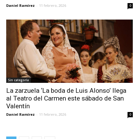
Daniel Ramírez
-
11 febrero, 2026
0
Sin categoría
La zarzuela ‘La boda de Luis Alonso’ llega
al Teatro del Carmen este sábado de San
Valentín
Daniel Ramírez
-
11 febrero, 2026
0