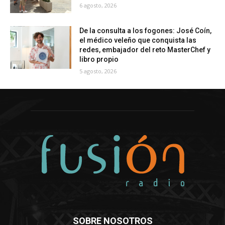
6 agosto, 2026
De la consulta a los fogones: José Coín,
el médico veleño que conquista las
redes, embajador del reto MasterChef y
libro propio
5 agosto, 2026
SOBRE NOSOTROS