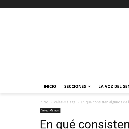
INICIO
SECCIONES
LA VOZ DEL S
Inicio
Vélez-Málaga
En qué consisten algunos de 
Vélez-Málaga
En qué consisten