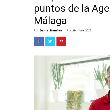
puntos de la Age
Málaga
Por
Daniel Ramírez
-
5 septiembre, 2022