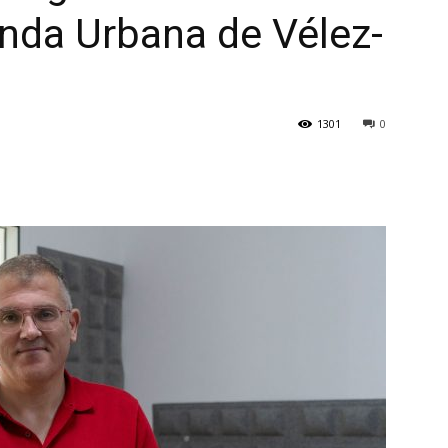
nda Urbana de Vélez-
1301
0