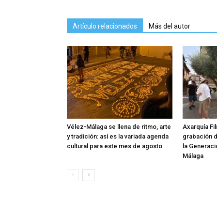
Artículo relacionados
Más del autor
Vélez-Málaga se llena de ritmo, arte
Axarquía Fil
y tradición: así es la variada agenda
grabación 
cultural para este mes de agosto
la Generaci
Málaga