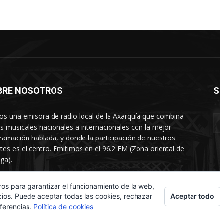
BRE NOSOTROS
S
s una emisora de radio local de la Axarquía que combina
os musicales nacionales a internacionales con la mejor
ramación hablada, y donde la participación de nuestros
tes es el centro. Emitimos en el 96.2 FM (Zona oriental de
ga).
rtamento comercial: 654 84 67 40
ros para garantizar el funcionamiento de la web,
Aceptar todo
cios. Puede aceptar todas las cookies, rechazar
eferencias.
Política de cookies