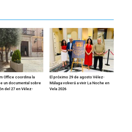
m Office coordina la
El próximo 29 de agosto Vélez-
de un documental sobre
Málaga volverá a vivir La Noche en
ón del 27 en Vélez-
Vela 2026