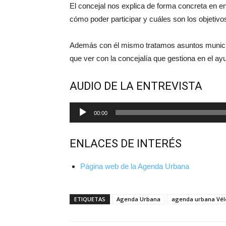
El concejal nos explica de forma concreta en e
cómo poder participar y cuáles son los objetivo
Además con él mismo tratamos asuntos municip
que ver con la concejalía que gestiona en el a
AUDIO DE LA ENTREVISTA
Reproductor
00:00
de
audio
ENLACES DE INTERÉS
Página web de la Agenda Urbana
ETIQUETAS
Agenda Urbana
agenda urbana Vél