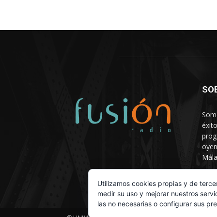
SO
Somo
éxit
prog
oyen
Mála
Depa
Utilizamos cookies propias y de terce
medir su uso y mejorar nuestros servi
las no necesarias o configurar sus pr