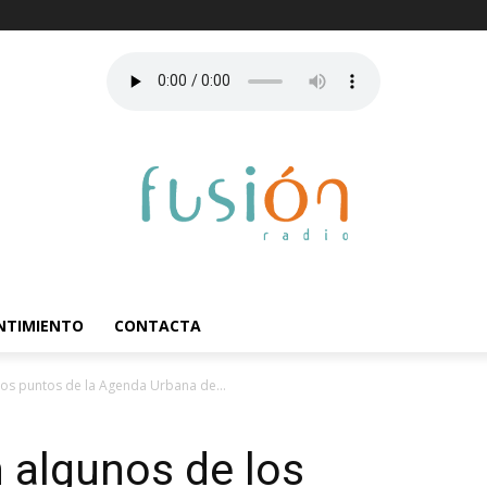
ENTIMIENTO
CONTACTA
los puntos de la Agenda Urbana de...
 algunos de los