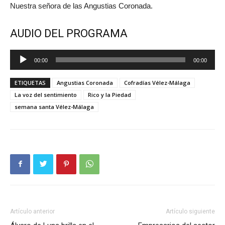
Nuestra señora de las Angustias Coronada.
AUDIO DEL PROGRAMA
Reproductor
00:00
00:00
de
audio
ETIQUETAS
Angustias Coronada
Cofradías Vélez-Málaga
La voz del sentimiento
Rico y la Piedad
semana santa Vélez-Málaga
Artículo anterior
Artículo siguiente