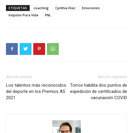
ETIQUETAS
coaching
Cynthia Díaz
Emociones
Impulso Pura Vida
PNL
Artículo anterior
Artículo siguiente
Los talentos más reconocidos
Torrox habilita dos puntos de
del deporte en los Premios AS
expedición de certificados de
2021
vacunación COVID