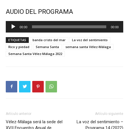
AUDIO DEL PROGRAMA
Reproductor
00:00
00:00
de
audio
ETIQUETAS
banda cristo del mar
La voz del sentimiento
Rico y piedad
Semana Santa
semana santa Vélez-Málaga
Semana Santa Vélez-Málaga 2022
Artículo anterior
Artículo siguiente
Vélez-Málaga será la sede del
La voz del sentimiento –
XVII Encuentro Anual de
Programa 14 (2022)