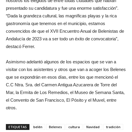
nosotros los elegidos de entre todas ciudades que habían
presentado su candidatura y fue una enorme satisfacción”.
“Dada la grandeza cultural, las magníficas playas y la rica
gastronomía que tenemos en el municipio, estamos
convencidos de que el XVII Encuentro Anual de Belenistas de
Andalucía de 2023 va a ser todo un éxito de convocatoria”,
destacó Ferrer.
Asimismo adelantó algunos de los espacios que se van a
visitar con los asistentes y otros que van a acoger los Belenes
que se expondrán en esos días, entre los que mencionó el
C.C Ntra. Sra. del Carmen Antigua Azucarera de Torre del
Mar, la Ermita de Los Remedios, el Museo de Semana Santa,
el Convento de San Francisco, El Pósito y el Muvel, entre
otros.
ETIQUETAS
belén
Belenes
cultura
Navidad
tradición