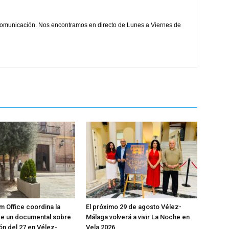
comunicación. Nos encontramos en directo de Lunes a Viernes de
m Office coordina la
El próximo 29 de agosto Vélez-
de un documental sobre
Málaga volverá a vivir La Noche en
ón del 27 en Vélez-
Vela 2026