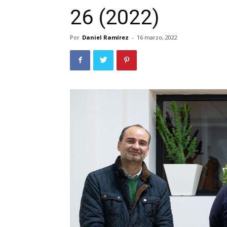
26 (2022)
Por
Daniel Ramírez
-
16 marzo, 2022