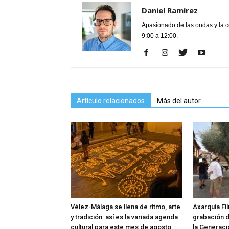
Daniel Ramírez
Apasionado de las ondas y la 
9:00 a 12:00.
Artículo relacionados
Más del autor
Vélez-Málaga se llena de ritmo, arte
Axarquía Fil
y tradición: así es la variada agenda
grabación 
cultural para este mes de agosto
la Generaci