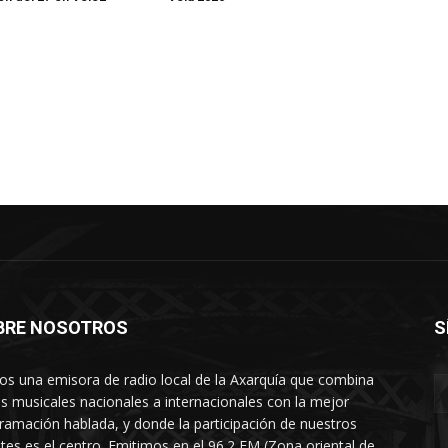
BRE NOSOTROS
S
s una emisora de radio local de la Axarquía que combina
os musicales nacionales a internacionales con la mejor
ramación hablada, y donde la participación de nuestros
tes es el centro. Emitimos en el 96.2 FM (Zona oriental de