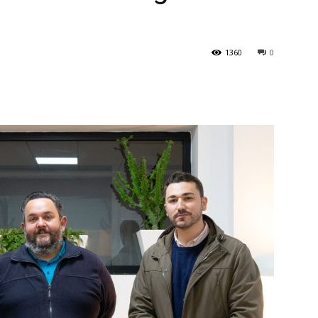
1360
0