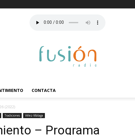
ENTIMIENTO
CONTACTA
26 (2022)
Tradiciones
Vélez-Málaga
imiento – Programa