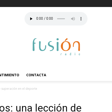
ENTIMIENTO
CONTACTA
e superación en el deporte
os: una lección de