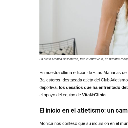
La atleta Monica Ballesteros, tras la entrevista, en nuestra rece
En nuestra última edición de «Las Mañanas de 
Ballesteros, destacada atleta del Club Atletism
deportiva,
los desafíos que ha enfrentado deb
el apoyo del equipo de
Vital&Clinic
.
El inicio en el atletismo: un c
Mónica nos confesó que su incursión en el mund