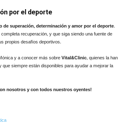
ión por el deporte
o de superación, determinación y amor por el deporte
.
completa recuperación, y que siga siendo una fuente de
us propios desafíos deportivos.
e Mónica y a conocer más sobre
Vital&Clinic
, quienes la han
que siempre están disponibles para ayudar a mejorar la
 con nosotros y con todos nuestros oyentes!
tica