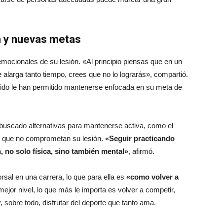
n y nuevas metas
mocionales de su lesión. «Al principio piensas que en un
alarga tanto tiempo, crees que no lo lograrás», compartió.
bido le han permitido mantenerse enfocada en su meta de
 buscado alternativas para mantenerse activa, como el
cas que no comprometan su lesión.
«Seguir practicando
, no solo física, sino también mental»
, afirmó.
al en una carrera, lo que para ella es
«como volver a
jor nivel, lo que más le importa es volver a competir,
y, sobre todo, disfrutar del deporte que tanto ama.