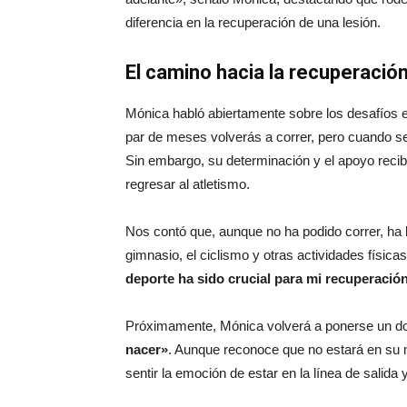
diferencia en la recuperación de una lesión.
El camino hacia la recuperació
Mónica habló abiertamente sobre los desafíos e
par de meses volverás a correr, pero cuando se 
Sin embargo, su determinación y el apoyo reci
regresar al atletismo.
Nos contó que, aunque no ha podido correr, ha
gimnasio, el ciclismo y otras actividades físi
deporte ha sido crucial para mi recuperación
Próximamente, Mónica volverá a ponerse un dors
nacer»
. Aunque reconoce que no estará en su me
sentir la emoción de estar en la línea de salida 