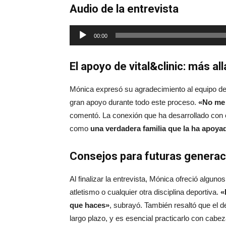
Audio de la entrevista
Reproductor
00:00
de
audio
El apoyo de vital&clinic: más al
Mónica expresó su agradecimiento al equipo d
gran apoyo durante todo este proceso.
«No me 
comentó. La conexión que ha desarrollado con el
como
una verdadera familia que la ha apoya
Consejos para futuras generac
Al finalizar la entrevista, Mónica ofreció algun
atletismo o cualquier otra disciplina deportiva.
«
que haces»
, subrayó. También resaltó que el d
largo plazo, y es esencial practicarlo con cabe