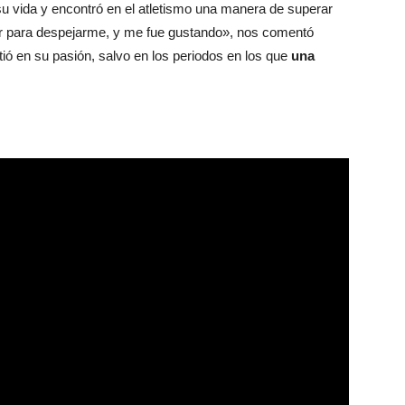
u vida y encontró en el atletismo una manera de superar
er para despejarme, y me fue gustando», nos comentó
ió en su pasión, salvo en los periodos en los que
una