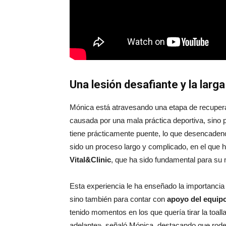
Una lesión desafiante y la larg
Mónica está atravesando una etapa de recuperaci
causada por una mala práctica deportiva, sino 
tiene prácticamente puente, lo que desencaden
sido un proceso largo y complicado, en el que 
Vital&Clinic
, que ha sido fundamental para su 
Esta experiencia le ha enseñado la importancia d
sino también para contar con
apoyo del equip
tenido momentos en los que quería tirar la toall
adelante», señaló Mónica, destacando que ro