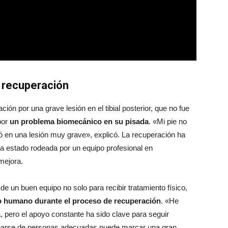
a recuperación
ón por una grave lesión en el tibial posterior, que no fue
por
un problema biomecánico en su pisada
. «Mi pie no
ó en una lesión muy grave», explicó. La recuperación ha
ha estado rodeada por un equipo profesional en
mejora.
e un buen equipo no solo para recibir tratamiento físico,
o humano durante el proceso de recuperación
. «He
a, pero el apoyo constante ha sido clave para seguir
dearse de personas adecuadas puede marcar una gran