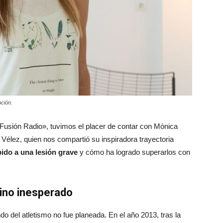
pción.
Fusión Radio», tuvimos el placer de contar con Mónica
o Vélez, quien nos compartió su inspiradora trayectoria
ido a una lesión grave
y cómo ha logrado superarlos con
amino inesperado
o del atletismo no fue planeada. En el año 2013, tras la