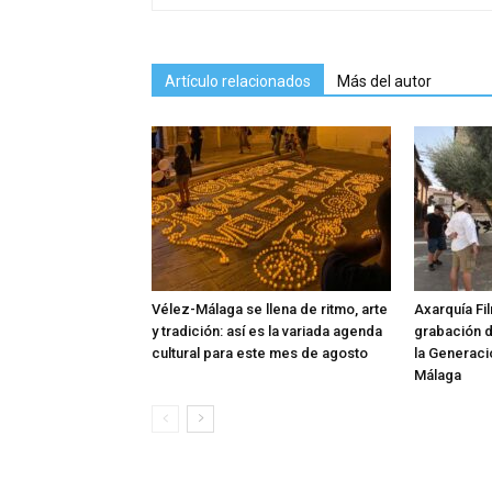
Artículo relacionados
Más del autor
Vélez-Málaga se llena de ritmo, arte
Axarquía Fil
y tradición: así es la variada agenda
grabación 
cultural para este mes de agosto
la Generaci
Málaga