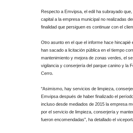
Respecto a Emvipsa, el edil ha subrayado que, s
capital a la empresa municipal no realizadas de
finalidad que persiguen es continuar con el cli
Otro asunto en el que el informe hace hincapié 
han sacado a licitación pública en el tiempo co
mantenimiento y mejora de zonas verdes, el serv
vigilancia y conserjería del parque canino y la 
Cerro.
“Asimismo, hay servicios de limpieza, conserjer
Emvipsa después de haber finalizado el período
incluso desde mediados de 2015 la empresa mun
por el servicio de limpieza, conserjería y mante
fueron encomendadas”, ha detallado el viceport