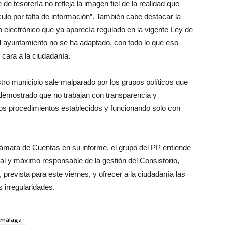
e tesorería no refleja la imagen fiel de la realidad que
culo por falta de información”. También cabe destacar la
so electrónico que ya aparecía regulado en la vigente Ley de
el ayuntamiento no se ha adaptado, con todo lo que eso
 cara a la ciudadanía.
 municipio sale malparado por los grupos políticos que
 demostrado que no trabajan con transparencia y
os procedimientos establecidos y funcionando solo con
Cámara de Cuentas en su informe, el grupo del PP entiende
l y máximo responsable de la gestión del Consistorio,
prevista para este viernes, y ofrecer a la ciudadanía las
 irregularidades.
 málaga