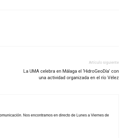
Artículo siguiente
La UMA celebra en Málaga el ‘HidroGeoDía’ con
una actividad organizada en el río Vélez
comunicación. Nos encontramos en directo de Lunes a Viernes de