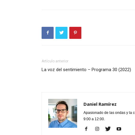
Artículo anterior
La voz del sentimiento – Programa 30 (2022)
Daniel Ramírez
Apasionado de las ondas y la 
9:00 a 12:00.