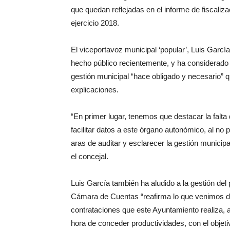
que quedan reflejadas en el informe de fiscaliz
ejercicio 2018.
El viceportavoz municipal ‘popular’, Luis García
hecho público recientemente, y ha considerado 
gestión municipal “hace obligado y necesario” qu
explicaciones.
“En primer lugar, tenemos que destacar la falta
facilitar datos a este órgano autonómico, al no 
aras de auditar y esclarecer la gestión municipa
el concejal.
Luis García también ha aludido a la gestión del 
Cámara de Cuentas “reafirma lo que venimos den
contrataciones que este Ayuntamiento realiza, ad
hora de conceder productividades, con el objet