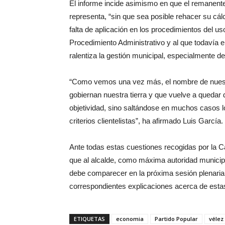
El informe incide asimismo en que el remanente d
representa, “sin que sea posible rehacer su cál
falta de aplicación en los procedimientos del u
Procedimiento Administrativo y al que todavía 
ralentiza la gestión municipal, especialmente de
“Como vemos una vez más, el nombre de nuestro
gobiernan nuestra tierra y que vuelve a quedar
objetividad, sino saltándose en muchos casos l
criterios clientelistas”, ha afirmado Luis García.
Ante todas estas cuestiones recogidas por la 
que al alcalde, como máxima autoridad municipa
debe comparecer en la próxima sesión plenaria, 
correspondientes explicaciones acerca de estas
ETIQUETAS
economia
Partido Popular
vélez