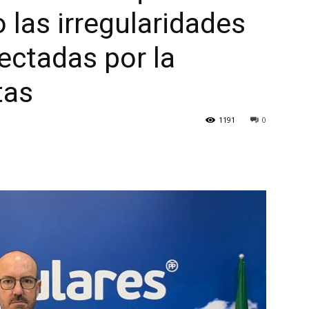
 las irregularidades
ectadas por la
tas
1191
0