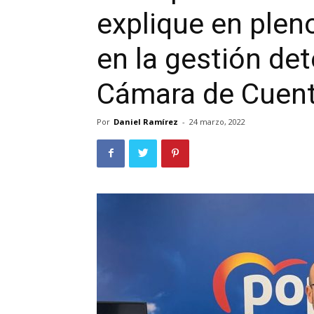
explique en pleno
en la gestión det
Cámara de Cuen
Por
Daniel Ramírez
-
24 marzo, 2022