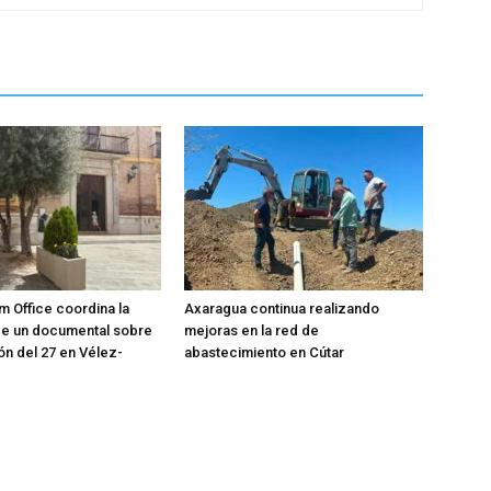
m Office coordina la
Axaragua continua realizando
de un documental sobre
mejoras en la red de
ón del 27 en Vélez-
abastecimiento en Cútar