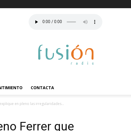
ENTIMIENTO
CONTACTA
xplique en pleno las irregularidades...
eno Ferrer que