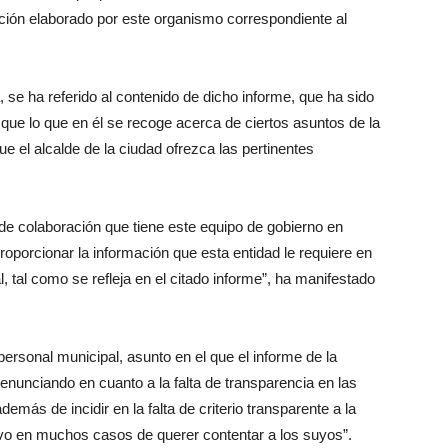
ación elaborado por este organismo correspondiente al
, se ha referido al contenido de dicho informe, que ha sido
que lo que en él se recoge acerca de ciertos asuntos de la
e el alcalde de la ciudad ofrezca las pertinentes
 de colaboración que tiene este equipo de gobierno en
proporcionar la información que esta entidad le requiere en
l, tal como se refleja en el citado informe”, ha manifestado
personal municipal, asunto en el que el informe de la
unciando en cuanto a la falta de transparencia en las
emás de incidir en la falta de criterio transparente a la
ivo en muchos casos de querer contentar a los suyos”.