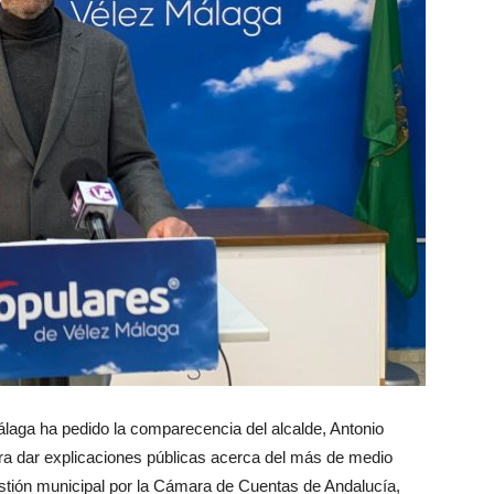
laga ha pedido la comparecencia del alcalde, Antonio
ara dar explicaciones públicas acerca del más de medio
estión municipal por la Cámara de Cuentas de Andalucía,