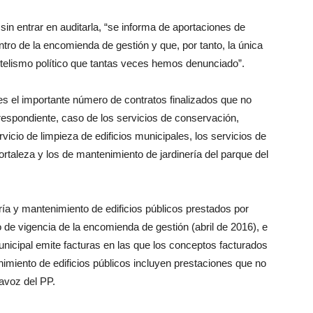
in entrar en auditarla, “se informa de aportaciones de
ntro de la encomienda de gestión y que, por tanto, la única
entelismo político que tantas veces hemos denunciado”.
es el importante número de contratos finalizados que no
rrespondiente, caso de los servicios de conservación,
icio de limpieza de edificios municipales, los servicios de
Fortaleza y los de mantenimiento de jardinería del parque del
ía y mantenimiento de edificios públicos prestados por
 de vigencia de la encomienda de gestión (abril de 2016), e
icipal emite facturas en las que los conceptos facturados
nimiento de edificios públicos incluyen prestaciones que no
avoz del PP.