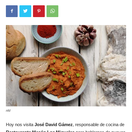
nfd
Hoy nos visita
José David Gámez
, responsable de cocina de