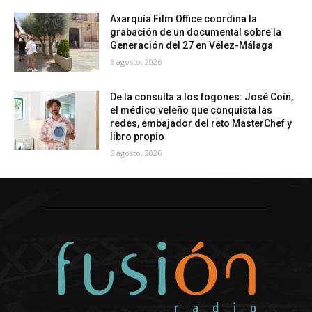
Axarquía Film Office coordina la
grabación de un documental sobre la
Generación del 27 en Vélez-Málaga
6 agosto, 2026
De la consulta a los fogones: José Coín,
el médico veleño que conquista las
redes, embajador del reto MasterChef y
libro propio
5 agosto, 2026