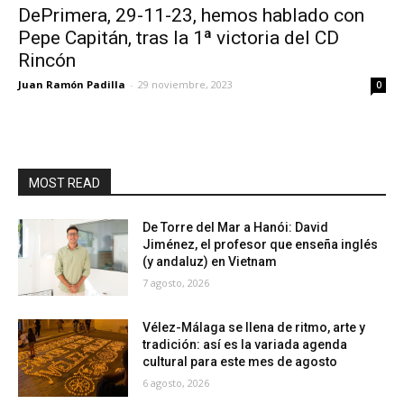
DePrimera, 29-11-23, hemos hablado con
Pepe Capitán, tras la 1ª victoria del CD
Rincón
Juan Ramón Padilla
-
29 noviembre, 2023
0
MOST READ
De Torre del Mar a Hanói: David
Jiménez, el profesor que enseña inglés
(y andaluz) en Vietnam
7 agosto, 2026
Vélez-Málaga se llena de ritmo, arte y
tradición: así es la variada agenda
cultural para este mes de agosto
6 agosto, 2026