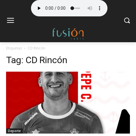
Etiquetas
CD Rincón
Tag:
CD Rincón
Deporte