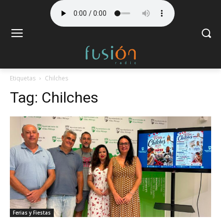
Etiquetas
Chilches
Tag:
Chilches
Ferias y Fiestas