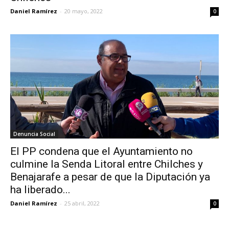
Daniel Ramírez
-
20 mayo, 2022
0
Denuncia Social
El PP condena que el Ayuntamiento no
culmine la Senda Litoral entre Chilches y
Benajarafe a pesar de que la Diputación ya
ha liberado...
Daniel Ramírez
-
25 abril, 2022
0