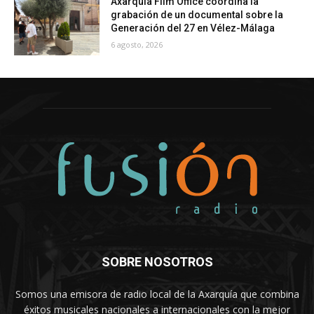
Axarquía Film Office coordina la
grabación de un documental sobre la
Generación del 27 en Vélez-Málaga
6 agosto, 2026
SOBRE NOSOTROS
Somos una emisora de radio local de la Axarquía que combina
éxitos musicales nacionales a internacionales con la mejor