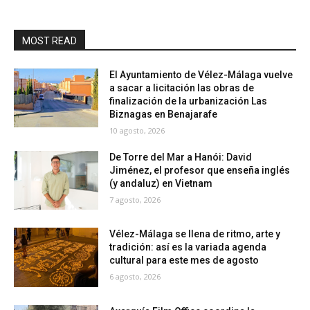
MOST READ
El Ayuntamiento de Vélez-Málaga vuelve
a sacar a licitación las obras de
finalización de la urbanización Las
Biznagas en Benajarafe
10 agosto, 2026
De Torre del Mar a Hanói: David
Jiménez, el profesor que enseña inglés
(y andaluz) en Vietnam
7 agosto, 2026
Vélez-Málaga se llena de ritmo, arte y
tradición: así es la variada agenda
cultural para este mes de agosto
6 agosto, 2026