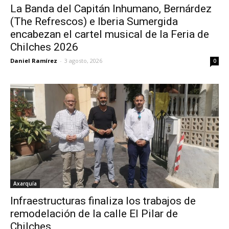
La Banda del Capitán Inhumano, Bernárdez
(The Refrescos) e Iberia Sumergida
encabezan el cartel musical de la Feria de
Chilches 2026
Daniel Ramírez
-
3 agosto, 2026
0
Axarquía
Infraestructuras finaliza los trabajos de
remodelación de la calle El Pilar de
Chilches