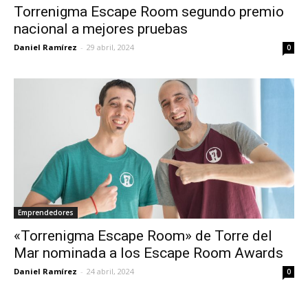
Torrenigma Escape Room segundo premio
nacional a mejores pruebas
Daniel Ramírez
-
29 abril, 2024
0
Emprendedores
«Torrenigma Escape Room» de Torre del
Mar nominada a los Escape Room Awards
Daniel Ramírez
-
24 abril, 2024
0