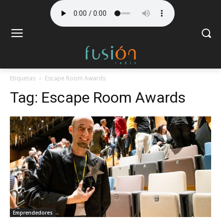
Etiquetas
Escape Room Awards
Tag:
Escape Room Awards
Emprendedores