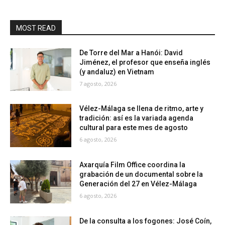
MOST READ
De Torre del Mar a Hanói: David
Jiménez, el profesor que enseña inglés
(y andaluz) en Vietnam
7 agosto, 2026
Vélez-Málaga se llena de ritmo, arte y
tradición: así es la variada agenda
cultural para este mes de agosto
6 agosto, 2026
Axarquía Film Office coordina la
grabación de un documental sobre la
Generación del 27 en Vélez-Málaga
6 agosto, 2026
De la consulta a los fogones: José Coín,