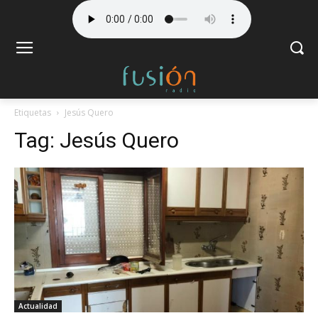
Etiquetas
Jesús Quero
Tag:
Jesús Quero
Actualidad