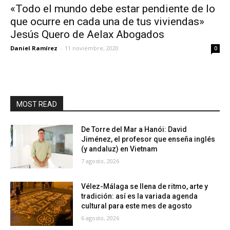
«Todo el mundo debe estar pendiente de lo
que ocurre en cada una de tus viviendas»
Jesús Quero de Aelax Abogados
Daniel Ramírez
-
11 noviembre, 2020
0
MOST READ
De Torre del Mar a Hanói: David
Jiménez, el profesor que enseña inglés
(y andaluz) en Vietnam
7 agosto, 2026
Vélez-Málaga se llena de ritmo, arte y
tradición: así es la variada agenda
cultural para este mes de agosto
6 agosto, 2026