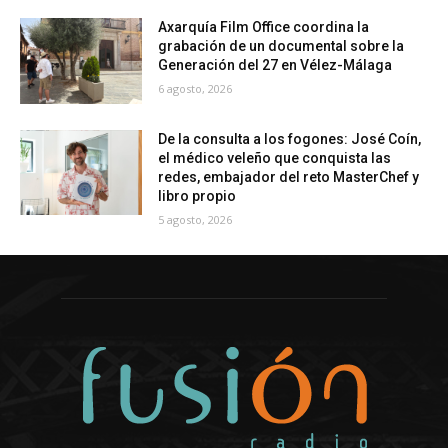
Axarquía Film Office coordina la
grabación de un documental sobre la
Generación del 27 en Vélez-Málaga
6 agosto, 2026
De la consulta a los fogones: José Coín,
el médico veleño que conquista las
redes, embajador del reto MasterChef y
libro propio
5 agosto, 2026