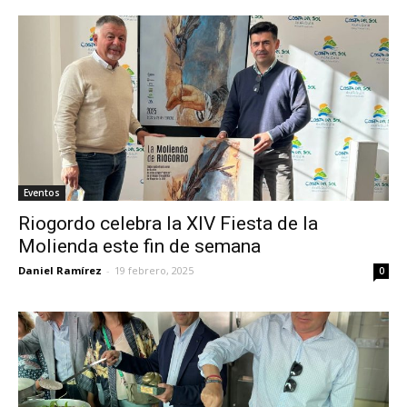
Eventos
Riogordo celebra la XIV Fiesta de la
Molienda este fin de semana
Daniel Ramírez
-
19 febrero, 2025
0