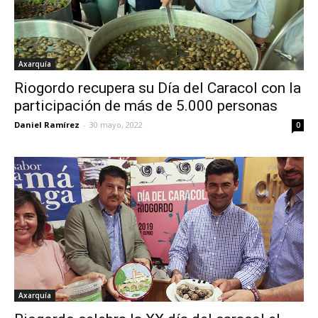
Axarquía
Riogordo recupera su Día del Caracol con la
participación de más de 5.000 personas
Daniel Ramírez
-
30 mayo, 2022
0
Axarquía