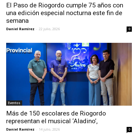
El Paso de Riogordo cumple 75 años con
una edición especial nocturna este fin de
semana
Daniel Ramírez
-
22 julio, 2026
0
Eventos
Más de 150 escolares de Riogordo
representan el musical ‘Aladino’,
Daniel Ramírez
-
14 julio, 2026
0