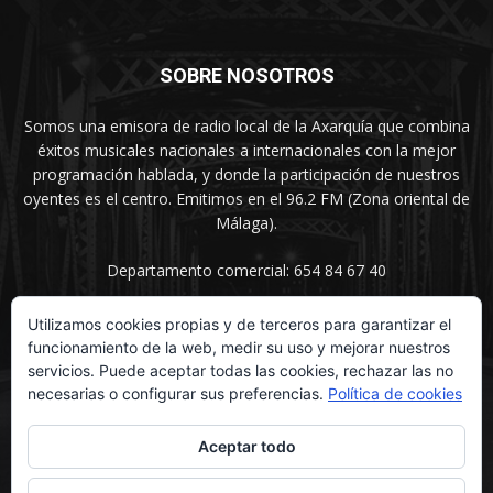
SOBRE NOSOTROS
Somos una emisora de radio local de la Axarquía que combina
éxitos musicales nacionales a internacionales con la mejor
programación hablada, y donde la participación de nuestros
oyentes es el centro. Emitimos en el 96.2 FM (Zona oriental de
Málaga).
Departamento comercial: 654 84 67 40
Utilizamos cookies propias y de terceros para garantizar el
funcionamiento de la web, medir su uso y mejorar nuestros
SÍGUENOS
servicios. Puede aceptar todas las cookies, rechazar las no
necesarias o configurar sus preferencias.
Política de cookies
Aceptar todo