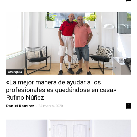
Axarquía
«La mejor manera de ayudar a los
profesionales es quedándose en casa»
Rufino Núñez
Daniel Ramírez
-
24 marzo, 2020
0