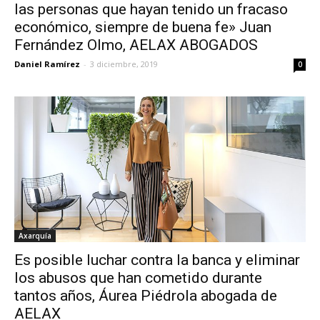
las personas que hayan tenido un fracaso
económico, siempre de buena fe» Juan
Fernández Olmo, AELAX ABOGADOS
Daniel Ramírez
-
3 diciembre, 2019
0
Axarquía
Es posible luchar contra la banca y eliminar
los abusos que han cometido durante
tantos años, Áurea Piédrola abogada de
AELAX