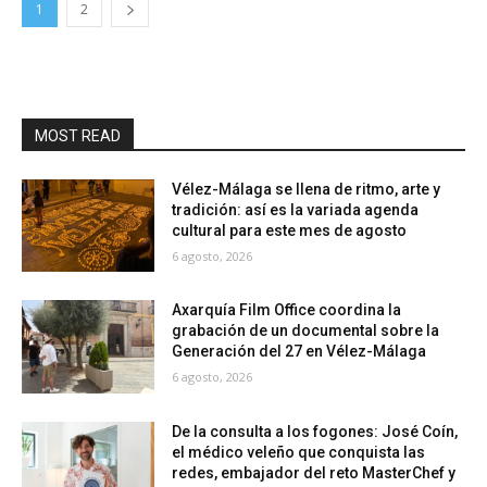
1
2
MOST READ
Vélez-Málaga se llena de ritmo, arte y
tradición: así es la variada agenda
cultural para este mes de agosto
6 agosto, 2026
Axarquía Film Office coordina la
grabación de un documental sobre la
Generación del 27 en Vélez-Málaga
6 agosto, 2026
De la consulta a los fogones: José Coín,
el médico veleño que conquista las
redes, embajador del reto MasterChef y