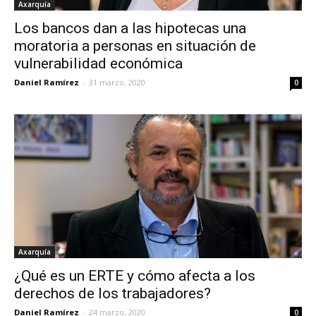
Axarquía
Los bancos dan a las hipotecas una
moratoria a personas en situación de
vulnerabilidad económica
Daniel Ramírez
-
31 marzo, 2020
0
Axarquía
¿Qué es un ERTE y cómo afecta a los
derechos de los trabajadores?
Daniel Ramírez
-
24 marzo, 2020
0