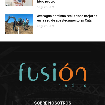
libro propio
5 agosto, 2026
Axaragua continua realizando mejoras
en la red de abastecimiento en Cútar
4 agosto, 2026
SOBRE NOSOTROS