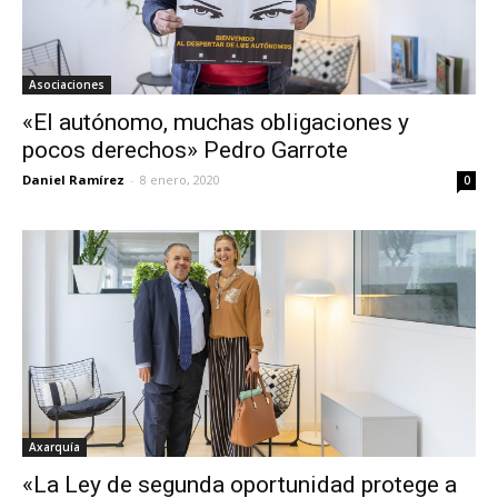
Asociaciones
«El autónomo, muchas obligaciones y
pocos derechos» Pedro Garrote
Daniel Ramírez
-
8 enero, 2020
0
Axarquía
«La Ley de segunda oportunidad protege a