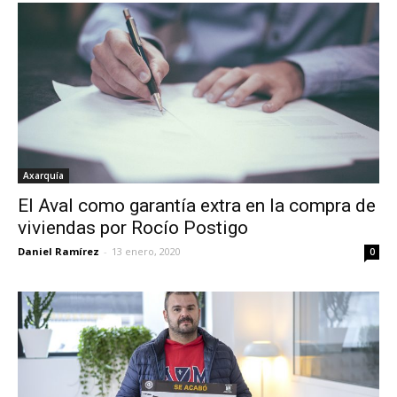
Axarquía
El Aval como garantía extra en la compra de
viviendas por Rocío Postigo
Daniel Ramírez
-
13 enero, 2020
0