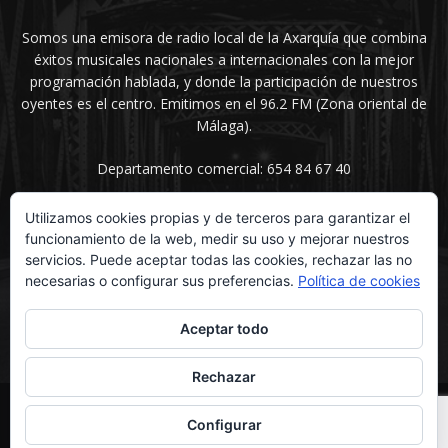
Somos una emisora de radio local de la Axarquía que combina
éxitos musicales nacionales a internacionales con la mejor
programación hablada, y donde la participación de nuestros
oyentes es el centro. Emitimos en el 96.2 FM (Zona oriental de
Málaga).
Departamento comercial: 654 84 67 40
Utilizamos cookies propias y de terceros para garantizar el
funcionamiento de la web, medir su uso y mejorar nuestros
SÍGUENOS
servicios. Puede aceptar todas las cookies, rechazar las no
necesarias o configurar sus preferencias.
Política de cookies
Aceptar todo
Rechazar
© UNIMEDIOS - Agencia de Marketing en Vélez-Málaga 2026
Configurar
Inicio
Secciones
La voz del sentimiento
Contacta