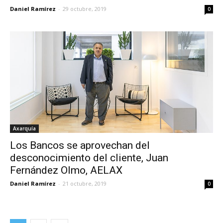
Daniel Ramírez
-
29 octubre, 2019
0
Axarquía
Los Bancos se aprovechan del
desconocimiento del cliente, Juan
Fernández Olmo, AELAX
Daniel Ramírez
-
21 octubre, 2019
0