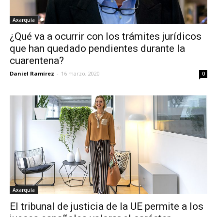
Axarquía
¿Qué va a ocurrir con los trámites jurídicos
que han quedado pendientes durante la
cuarentena?
Daniel Ramírez
-
16 marzo, 2020
0
Axarquía
El tribunal de justicia de la UE permite a los