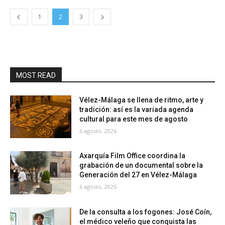
1
2
3
MOST READ
Vélez-Málaga se llena de ritmo, arte y
tradición: así es la variada agenda
cultural para este mes de agosto
6 agosto, 2026
Axarquía Film Office coordina la
grabación de un documental sobre la
Generación del 27 en Vélez-Málaga
6 agosto, 2026
De la consulta a los fogones: José Coín,
el médico veleño que conquista las