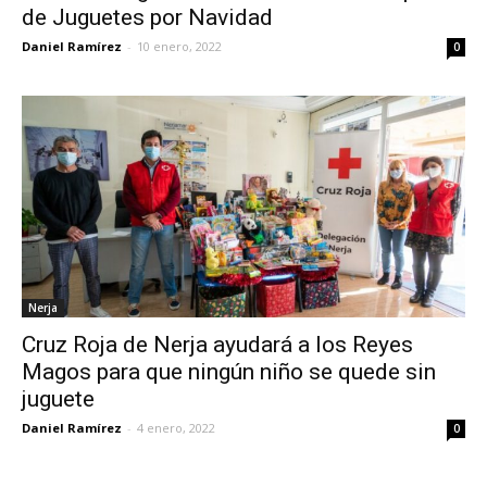
de Juguetes por Navidad
Daniel Ramírez
-
10 enero, 2022
0
Nerja
Cruz Roja de Nerja ayudará a los Reyes
Magos para que ningún niño se quede sin
juguete
Daniel Ramírez
-
4 enero, 2022
0