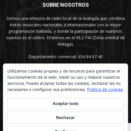
SOBRE NOSOTROS
Somos una emisora de radio local de la Axarquía que combina
éxitos musicales nacionales a internacionales con la mejor
programación hablada, y donde la participación de nuestros
oyentes es el centro. Emitimos en el 96.2 FM (Zona oriental de
Málaga).
Departamento comercial: 654 84 67 40
Utilizamos cookies propias y de terceros para garantizar el
funcionamiento de la web, medir su uso y mejorar nuestros
SÍGUENOS
servicios. Puede aceptar todas las cookies, rechazar las no
necesarias o configurar sus preferencias.
Política de cookies
Aceptar todo
Rechazar
© UNIMEDIOS - Agencia de Marketing en Vélez-Málaga 2026