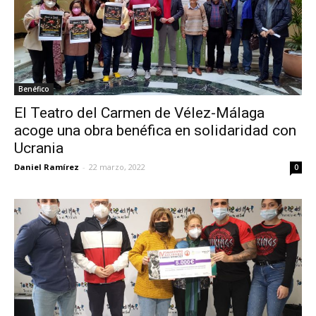
Benéfico
El Teatro del Carmen de Vélez-Málaga
acoge una obra benéfica en solidaridad con
Ucrania
Daniel Ramírez
-
22 marzo, 2022
0