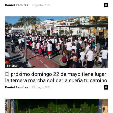
Daniel Ramírez
-
2 agosto, 2022
0
Benéfico
El próximo domingo 22 de mayo tiene lugar
la tercera marcha solidaria sueña tu camino
Daniel Ramírez
-
13 mayo, 2022
0