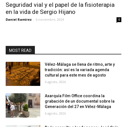
Seguridad vial y el papel de la fisioterapia
en la vida de Sergio Hijano
Daniel Ramírez
-
6 noviembre, 2024
0
MOST READ
Vélez-Málaga se llena de ritmo, arte y
tradición: así es la variada agenda
cultural para este mes de agosto
6 agosto, 2026
Axarquía Film Office coordina la
grabación de un documental sobre la
Generación del 27 en Vélez-Málaga
6 agosto, 2026