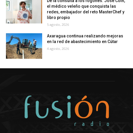
De la consulta a los fogones: José Coín,
el médico veleño que conquista las
redes, embajador del reto MasterChef y
libro propio
5 agosto, 2026
Axaragua continua realizando mejoras
en la red de abastecimiento en Cútar
4 agosto, 2026