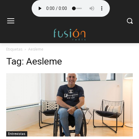
Etiquetas
Aesleme
Tag:
Aesleme
Entrevistas