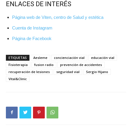
ENLACES DE INTERÉS
Página web de Viten, centro de Salud y estética
Cuenta de Instagram
Página de Facebook
ETIQUETAS
Aesleme
concienciación vial
educación vial
Fisioterapia
fusion radio
prevención de accidentes
recuperación de lesiones
seguridad vial
Sergio Hijano
Vital&Clinic