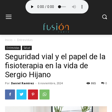
Inicio
Entrevistas
Entrevistas
Salud
Seguridad vial y el papel de la
fisioterapia en la vida de
Sergio Hijano
Por
Daniel Ramírez
-
6 noviembre, 2024
865
0