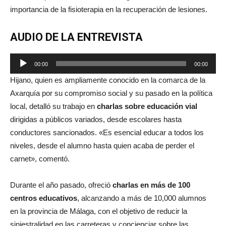
importancia de la fisioterapia en la recuperación de lesiones.
AUDIO DE LA ENTREVISTA
Reproductor
00:00
00:00
de
Hijano, quien es ampliamente conocido en la comarca de la
audio
Axarquía por su compromiso social y su pasado en la política
local, detalló su trabajo en
charlas sobre educación vial
dirigidas a públicos variados, desde escolares hasta
conductores sancionados. «Es esencial educar a todos los
niveles, desde el alumno hasta quien acaba de perder el
carnet», comentó.
Durante el año pasado, ofreció
charlas en más de 100
centros educativos
, alcanzando a más de 10,000 alumnos
en la provincia de Málaga, con el objetivo de reducir la
siniestralidad en las carreteras y concienciar sobre las