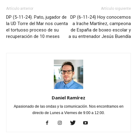
Artículo anterior
Artículo siguiente
DP (5-11-24). Pato, jugador de
DP (6-11-24) Hoy conocemos
la UD Torre del Mar nos cuenta
a Irache Martínez, campeona
el tortuoso proceso de su
de España de boxeo escolar y
recuperación de 10 meses
a su entrenador Jesús Buendía
Daniel Ramírez
Apasionado de las ondas y la comunicación. Nos encontramos en
directo de Lunes a Viernes de 9:00 a 12:00.