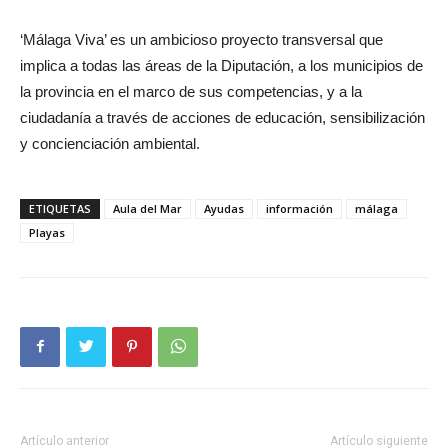
‘Málaga Viva’ es un ambicioso proyecto transversal que
implica a todas las áreas de la Diputación, a los municipios de
la provincia en el marco de sus competencias, y a la
ciudadanía a través de acciones de educación, sensibilización
y concienciación ambiental.
ETIQUETAS
Aula del Mar
Ayudas
información
málaga
Playas
Artículo anterior
Artículo siguiente