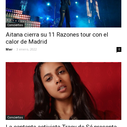
Conciertos
Aitana cierra su 11 Razones tour con el
calor de Madrid
Mar
-
3 enero, 2022
0
Conciertos
La cantante activista Tracy de Sá presenta