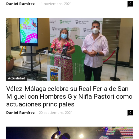
Daniel Ramírez
-
11 noviembre, 2021
0
Actualidad
Vélez-Málaga celebra su Real Feria de San
Miguel con Hombres G y Niña Pastori como
actuaciones principales
Daniel Ramírez
-
20 septiembre, 2021
0