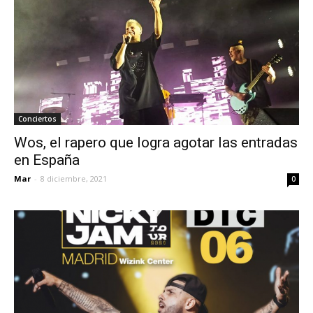
Conciertos
Wos, el rapero que logra agotar las entradas
en España
Mar
-
8 diciembre, 2021
0