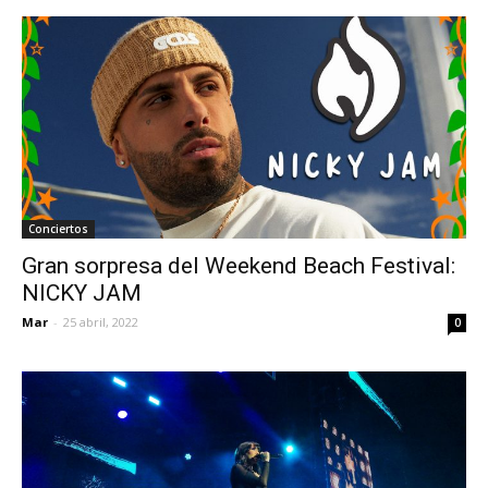
Conciertos
Gran sorpresa del Weekend Beach Festival:
NICKY JAM
Mar
-
25 abril, 2022
0