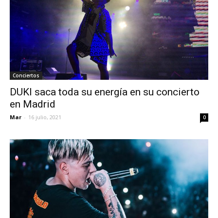
Conciertos
DUKI saca toda su energía en su concierto
en Madrid
Mar
-
16 julio, 2021
0